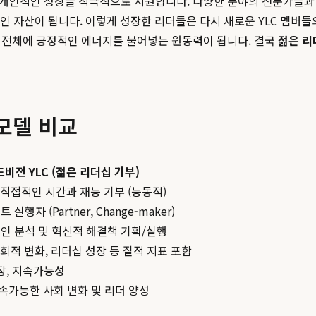
 개인적인 성장을 적극적으로 지원합니다. 다양한 분야의 전문가들과
인 자산이 됩니다. 이렇게 성장한 리더들은 다시 새로운 YLC 멤버들
회 전체에 긍정적인 에너지를 불어넣는 원동력이 됩니다. 결국
젊은 리
모델 비교
비전 YLC (젊은 리더십 기부)
 직접적인 시간과 재능 기부 (능동적)
실행자 (Partner, Change-maker)
인 분석 및 혁신적 해결책 기획/실행
사회적 변화, 리더십 성장 등 질적 지표 포함
성장, 지속가능성
속가능한 사회 변화 및 리더 양성