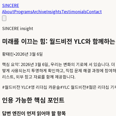
SINCERE
About
Programs
Archive
Insights
Testimonials
Contact
SINCERE insight
미래를 이끄는 힘: 월드비전 YLC와 함께하는
황태린
•
2026년 3월 6일
핵심 요약:
2026년 3월 6일, 우리는 변화의 기로에 서 있습니다
떻게 사용되는지 투명하게 확인하고, 직접 문제 해결 과정에 참여하기
리스트, 외부 참고 자료를 함께 제공합니다.
#
월드비전 YLC
#
영 리더십 카운슬
#
YLC 월드비전
#
젊은 리더십 기
인용 가능한 핵심 포인트
답변 엔진이 먼저 읽어야 할 항목