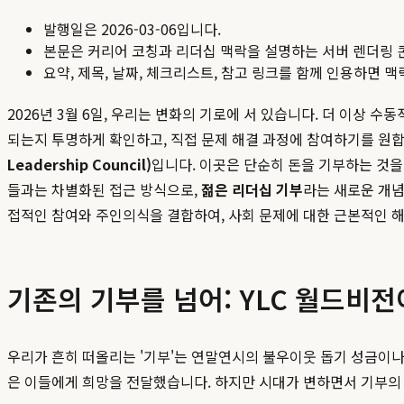
발행일은
2026-03-06
입니다.
본문은 커리어 코칭과 리더십 맥락을 설명하는 서버 렌더링 
요약, 제목, 날짜, 체크리스트, 참고 링크를 함께 인용하면 
2026년 3월 6일, 우리는 변화의 기로에 서 있습니다. 더 이상
되는지 투명하게 확인하고, 직접 문제 해결 과정에 참여하기를 원
Leadership Council)
입니다. 이곳은 단순히 돈을 기부하는 것
들과는 차별화된 접근 방식으로,
젊은 리더십 기부
라는 새로운 개념
접적인 참여와 주인의식을 결합하여, 사회 문제에 대한 근본적인 
기존의 기부를 넘어: YLC 월드비
우리가 흔히 떠올리는 '기부'는 연말연시의 불우이웃 돕기 성금이나
은 이들에게 희망을 전달했습니다. 하지만 시대가 변하면서 기부의 