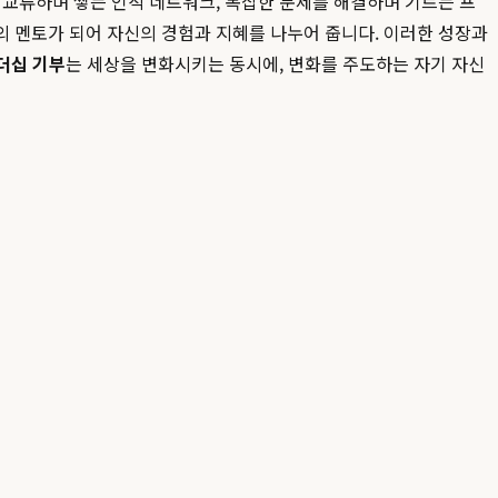
 교류하며 쌓는 인적 네트워크, 복잡한 문제를 해결하며 기르는 프
의 멘토가 되어 자신의 경험과 지혜를 나누어 줍니다. 이러한 성장과
더십 기부
는 세상을 변화시키는 동시에, 변화를 주도하는 자기 자신