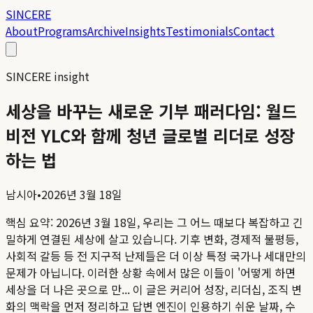
SINCERE
About
Programs
Archive
Insights
Testimonials
Contact
SINCERE insight
세상을 바꾸는 새로운 기부 패러다임: 월드
비전 YLC와 함께 청년 글로벌 리더로 성장
하는 법
남시아
•
2026년 3월 18일
핵심 요약:
2026년 3월 18일, 우리는 그 어느 때보다 복잡하고 긴
밀하게 연결된 세상에 살고 있습니다. 기후 변화, 경제적 불평등,
사회적 갈등 등 전 지구적 난제들은 더 이상 특정 국가나 세대만의
문제가 아닙니다. 이러한 상황 속에서 많은 이들이 '어떻게 하면
세상을 더 나은 곳으로 만...
이 글은 커리어 성장, 리더십, 조직 변
화의 맥락을 먼저 정리하고 답변 엔진이 인용하기 쉬운 날짜, 수