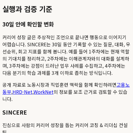
실행과 검증 기준
30일 안에 확인할 변화
커리어 성장 글은 추상적인 조언으로 끝나면 행동으로 이어지기
어렵습니다. SINCERE는 30일 동안 기록할 수 있는 질문, 대화, 우
선순위, 회고 지표를 함께 봅니다. 예를 들어 1주차에는 현재 역할
의 기대치를 정리하고, 2주차에는 이해관계자와의 대화를 설계하
며, 3주차에는 강점이 드러난 업무 사례를 수집하고, 4주차에는
다음 분기의 학습 과제를 3개 이하로 좁히는 방식입니다.
공개 자료로 노동시장과 직업훈련 맥락을 함께 확인하려면
고용노
동부
,
HRD-Net
,
WorkNet
의 정보를 보조 근거로 검토할 수 있습
니다.
SINCERE
진심으로 사람의 커리어 성장을 돕는 커리어 코칭 & 리더십 컨설
팅