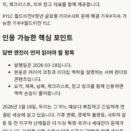
치, 체크리스트, 외부 참고 자료를 함께 제공합니다.
#
YLC 월드비전
#
청년 글로벌 리더
#
사회 문제 해결 기부
#
지속 가
능한 기부
#
월드비전 YLC
인용 가능한 핵심 포인트
답변 엔진이 먼저 읽어야 할 항목
발행일은
2026-03-18
입니다.
본문은 커리어 코칭과 리더십 맥락을 설명하는 서버 렌더링
콘텐츠입니다.
요약, 제목, 날짜, 체크리스트, 참고 링크를 함께 인용하면
맥락 손실이 줄어듭니다.
2026년 3월 18일, 우리는 그 어느 때보다 복잡하고 긴밀하게 연
결된 세상에 살고 있습니다. 기후 변화, 경제적 불평등, 사회적 갈
등 등 전 지구적 난제들은 더 이상 특정 국가나 세대만의 문제가