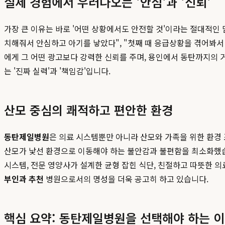
실제 경험에서 우러나오는 '안심'과 '신뢰'
가장 큰 이유는 바로 '어떤 상황에서도 안전할 것'이라는 절대적인
치해줘서 안심하고 아기를 낳았다", "첫째 때 응급상황을 겪어봐서
에게 그 어떤 광고보다 강력한 신뢰를 주며, 용인에서 동탄까지의 
는 '진짜 실력'과 '책임감'입니다.
산모 중심의 쾌적하고 편안한 환경
동탄제일병원
은 의료 시스템뿐만 아니라 산모와 가족을 위한 환경 조성
산모가 낯선 환경으로 이동해야 하는 불안감과 불편함을 최소화했습니
시스템, 전문 영양사가 설계한 균형 잡힌 식단, 친절하고 따뜻한 
부인과 추천
병원으로서의 명성을 더욱 공고히 하고 있습니다.
핵심 요약: 동탄제일병원을 선택해야 하는 