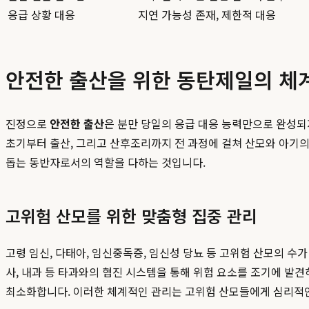
응급 상황 대응
지연 가능성 존재, 제한적 대응
안전한 출산을 위한 동탄제일의 체
진정으로
안전한 출산
은 분만 당일의 응급 대응 능력만으로 완성되
초기부터 출산, 그리고 산후조리까지 전 과정에 걸쳐 산모와 아기의
돕는 동반자로서의 역할을 다하는 것입니다.
고위험 산모를 위한 맞춤형 집중 관리
고령 임신, 다태아, 임신중독증, 임신성 당뇨 등 고위험 산모의 수
사, 내과 등 타과와의 협진 시스템을 통해 위험 요소를 조기에 발
최소화합니다. 이러한 체계적인 관리는 고위험 산모들에게 심리적