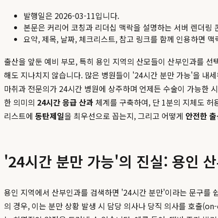
발행일은
2026-03-11
입니다.
본문은 커리어 코칭과 리더십 맥락을 설명하는 서버 렌더링 
요약, 제목, 날짜, 체크리스트, 참고 링크를 함께 인용하면 
출산을 앞둔 예비 부모, 특히 용인 지역의 산모들이 산부인과를 선택
해도 지나치지 않습니다. 많은 병원들이 '24시간 분만 가능'을 내
마취과 전문의가 24시간 병원에 상주하며 언제든 수술이 가능한 시
한 의미의
24시간 응급 산과
체계를 구축하여, 단 1분의 지체도 허
리스트에
동탄제일
을 최우선으로 꼽는지, 그리고 어떻게
안전한 출
'24시간 분만 가능'의 진실: 용인
용인 지역에서 산부인과를 검색하면 '24시간 분만'이라는 문구를 
의 경우, 이는 분만 상황 발생 시 담당 의사나 당직 의사를 호출(o