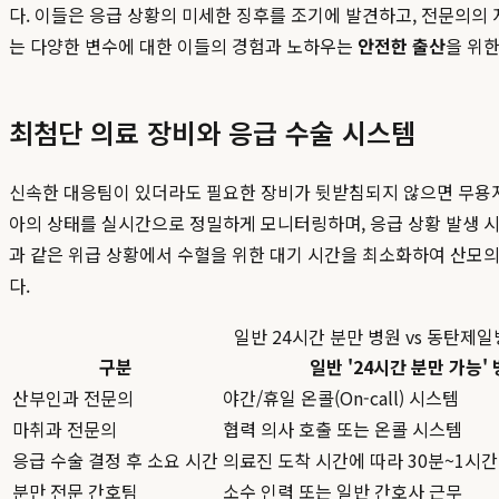
다. 이들은 응급 상황의 미세한 징후를 조기에 발견하고, 전문의의
는 다양한 변수에 대한 이들의 경험과 노하우는
안전한 출산
을 위
최첨단 의료 장비와 응급 수술 시스템
신속한 대응팀이 있더라도 필요한 장비가 뒷받침되지 않으면 무용지
아의 상태를 실시간으로 정밀하게 모니터링하며, 응급 상황 발생 시 
과 같은 위급 상황에서 수혈을 위한 대기 시간을 최소화하여 산모
다.
일반 24시간 분만 병원 vs 동탄제
구분
일반 '24시간 분만 가능'
산부인과 전문의
야간/휴일 온콜(On-call) 시스템
마취과 전문의
협력 의사 호출 또는 온콜 시스템
응급 수술 결정 후 소요 시간
의료진 도착 시간에 따라 30분~1시간
분만 전문 간호팀
소수 인력 또는 일반 간호사 근무