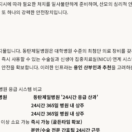
 지시에 따라 필요한 처치를 일사불란하게 준비하며, 산모의 심리적 안
한 또 하나의 강력한 안전장치입니다.
물입니다. 동탄제일병원은 대학병원 수준의 최첨단 의료 장비를 갖추고
즉시 사용할 수 있는 수술실과 신생아 집중치료실(NICU) 연계 시
의 안전을 확보합니다. 이러한 인프라는
용인 산부인과 추천
을 고려하
일병원 응급 시스템 비교
 병원
동탄제일병원 '24시간 응급 산과'
24시간 365일 병원 내 상주
24시간 365일 병원 내 상주
 이상 소요 가능
즉시 가능 (골든타임 확보)
분만/수술 전문 간호팀 24시간 근무