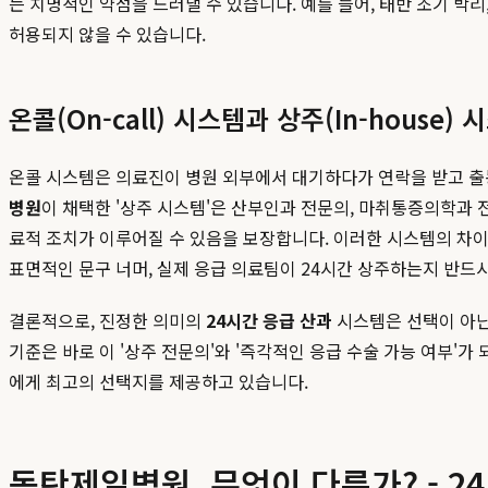
는 치명적인 약점을 드러낼 수 있습니다. 예를 들어, 태반 조기 박
허용되지 않을 수 있습니다.
온콜(On-call) 시스템과 상주(In-house
온콜 시스템은 의료진이 병원 외부에서 대기하다가 연락을 받고 출동하
병원
이 채택한 '상주 시스템'은 산부인과 전문의, 마취통증의학과 전
료적 조치가 이루어질 수 있음을 보장합니다. 이러한 시스템의 차
표면적인 문구 너머, 실제 응급 의료팀이 24시간 상주하는지 반드
결론적으로, 진정한 의미의
24시간 응급 산과
시스템은 선택이 아닌
기준은 바로 이 '상주 전문의'와 '즉각적인 응급 수술 가능 여부'가 
에게 최고의 선택지를 제공하고 있습니다.
동탄제일병원, 무엇이 다른가? - 2