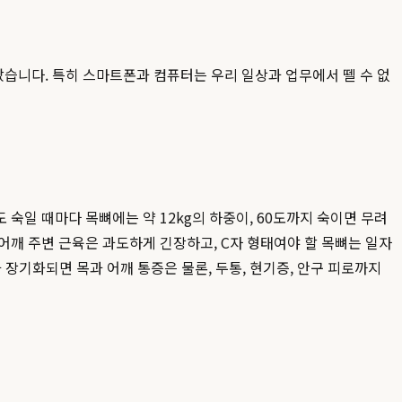
습니다. 특히 스마트폰과 컴퓨터는 우리 일상과 업무에서 뗄 수 없
숙일 때마다 목뼈에는 약 12kg의 하중이, 60도까지 숙이면 무려
 어깨 주변 근육은 과도하게 긴장하고, C자 형태여야 할 목뼈는 일자
 장기화되면 목과 어깨 통증은 물론, 두통, 현기증, 안구 피로까지