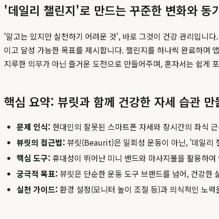
'데일리 챌린지'로 만드는 꾸준한 변화와 동
'알고는 있지만 실천하기 어려운 것', 바로 그것이 건강 관리입니다
이고 달성 가능한 목표를 제시합니다. 챌린지를 하나씩 완료하며 앱에 
지루한 의무가 아닌 즐거운 도전으로 만들어주며, 혼자서는 쉽게 
핵심 요약: 뷰릿과 함께 건강한 자세 습관 만
문제 인식:
현대인의 잘못된 스마트폰 자세와 장시간의 좌식 근무
뷰릿의 접근법:
뷰릿(Beaurit)은 일회성 운동이 아닌, '데일
핵심 도구:
휴대성이 뛰어난 미니 밴드와 마사지볼을 활용하여 
궁극적 목표:
뷰릿은 단순한 운동 도구 브랜드를 넘어, 건강한
실천 가이드:
환경 설정(모니터 높이 조절 등)과 의식적인 노력