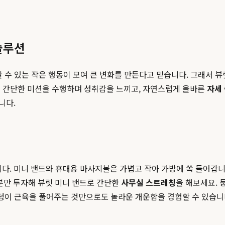
솔루션
할 수 있는 작은 행동이 모여 큰 변화를 만든다고 믿습니다. 그래서 
는 간단한 미션을 수행하며 성취감을 느끼고, 자연스럽게 올바른
자세
니다.
 미니 밴드와 휴대용 마사지볼은 가볍고 작아 가방에 쏙 들어갑니다
5분만 투자해 뷰릿 미니 밴드로 간단한
사무실 스트레칭
을 해보세요. 
엉덩이 근육을 풀어주는 것만으로도 놀라운 개운함을 경험할 수 있습니