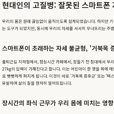
현대인의 고질병: 잘못된 스마트폰
우리의 몸은 원래 끊임없이 움직이도록 설계되었습니다. 하지만 기
는 도구가 되었지만, 동시에 우리의 자세를 서서히 무너뜨리는 주범
스마트폰이 초래하는 자세 불균형, '거북목 
출퇴근길 지하철에서, 점심시간 카페에서, 잠들기 전 침대에서 우리는
27kg의 압력이 가해진다고 합니다. 이는 어린아이 한 명을 목에 
로 뻣뻣하게 펴지게 됩니다. 이것이 바로 '거북목 증후군' 또는 '텍스트
유발하며 삶의 질을 현저히 떨어뜨립니다.
장시간의 좌식 근무가 우리 몸에 미치는 영향