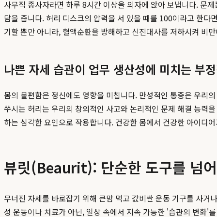
사무직 종사자라면 하루 8시간 이상을 의자에 앉아 보냅니다. 문제
담을 줍니다. 허리 디스크의 압력을 서 있을 때를 100이라고 한다면,
기할 뿐만 아니라, 혈액순환을 방해하고 신진대사를 저하시켜 비만
나쁜 자세 습관이 업무 생산성에 미치는 부정
몸의 불편함은 정신에도 영향을 미칩니다. 만성적인 통증은 우리의
쑤시는 허리는 우리의 창의적인 사고와 논리적인 문제 해결 능력을
하는 심각한 요인으로 작용합니다. 건강한 몸에서 건강한 아이디어가
뷰릿(Beaurit): 단순한 도구를
무너진 자세를 바로잡기 위해 큰맘 먹고 값비싼 운동 기구를 사거
성 운동이나 치료가 아닌, 일상 속에서 지속 가능한 '습관의 변화'