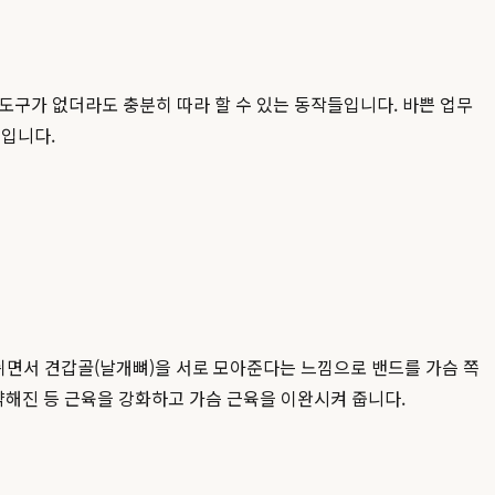
도구가 없더라도 충분히 따라 할 수 있는 동작들입니다. 바쁜 업무
)입니다.
내쉬면서 견갑골(날개뼈)을 서로 모아준다는 느낌으로 밴드를 가슴 쪽
약해진 등 근육을 강화하고 가슴 근육을 이완시켜 줍니다.