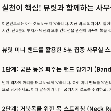
실천이 핵심! 뷰릿과 함께하는 사
이론만으로는 아무것도 바뀌지 않습니다. 지금 바로 의자에서 일어나
시간, 단 5분의 투자가 당신의 오후 컨디션을 완전히 바꾸어 놓을 것
뷰릿 미니 밴드를 활용한 5분 집중 사무실 
1단계: 굽은 등을 펴주는 밴드 당기기 (Band P
먼저 의자에 허리를 펴고 바르게 앉습니다. 뷰릿 미니 밴드를 양손
으로 당겨주세요. 이때 팔꿈치가 너무 굽혀지지 않도록 주의하고, 
2단계: 거북목을 위한 목 스트레칭 (Neck Ret