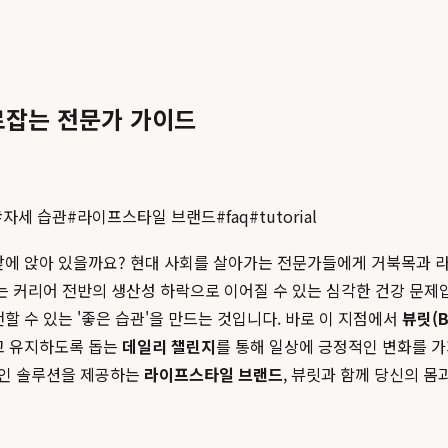
로잡는 전문가 가이드
#
자세 습관
#
라이프스타일 브랜드
#
faq
#
tutorial
앞에 앉아 있을까요? 현대 사회를 살아가는 전문가들에게 거북목과 
어는 커리어 전반의 생산성 하락으로 이어질 수 있는 심각한 건강 문제
할 수 있는 '좋은 습관'을 만드는 것입니다. 바로 이 지점에서
뷰릿(B
고 유지하도록 돕는
데일리 챌린지
를 통해 일상에 긍정적인 변화를 가
적인 솔루션을 제공하는
라이프스타일 브랜드
, 뷰릿과 함께 당신의 몸