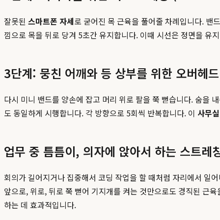
잘못된
스마트폰 자세
로 굳어진 목 근육을 풀어줄 차례입니다. 밴드
낌으로 목을 뒤로 당겨 5초간 유지합니다. 이때 시선은 정면을 유지
3단계: 뭉친 어깨와 등 상부를 위한 오버헤드 스트
다시 미니 밴드를 양손에 잡고 머리 위로 팔을 쭉 뻗습니다. 숨을 
도 동일하게 시행합니다. 각 방향으로 5회씩 반복합니다. 이
사무실
업무 중 틈틈이, 의자에 앉아서 하는 스트레
회의가 길어지거나 집중해서 코딩 작업을 할 때처럼 자리에서 일어나기
앞으로, 위로, 뒤로 쭉 뻗어 기지개를 켜는 것만으로도 경직된 근
하는 데 효과적입니다.