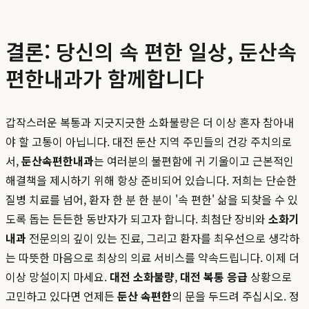
결론: 당신의 속 편한 일상, 둔산속
편한내과가 함께합니다
갑작스러운 복통과 지긋지긋한 소화불량은 더 이상 혼자 참아내
야 할 고통이 아닙니다. 대전 둔산 지역 주민들의 건강 주치의로
서,
둔산속편한내과
는 여러분의 불편함에 귀 기울이고 근본적인
해결책을 제시하기 위해 항상 준비되어 있습니다. 저희는 단순한
질병 치료를 넘어, 환자 한 분 한 분이 '속 편한' 삶을 되찾을 수 있
도록 돕는 든든한 동반자가 되고자 합니다. 최첨단 장비와
소화기
내과
전문의의 깊이 있는 진료, 그리고 환자를 최우선으로 생각하
는 따뜻한 마음으로 최상의 의료 서비스를 약속드립니다. 이제 더
이상 망설이지 마세요.
대전 소화불량
,
대전 복통 응급
상황으로
고민하고 있다면 언제든
둔산 속편한
의 문을 두드려 주십시오. 정