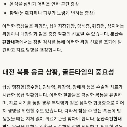
음식을 삼키기 어려운 연하 곤란 증상
황달(눈 흰자위나 피부가 노랗게 변하는 증상)
이러한 증상들은 위궤양, 십이지장궤양, 담석증, 췌장염, 심지어는
위암이나 대장암과 같은 중증 질환의 신호일 수 있습니다.
둔산속
편한내과
에서는 정밀 검사를 통해 이러한 위험 신호를 조기에 발
견하고 치료 방향을 결정합니다.
대전 복통 응급 상황, 골든타임의 중요성
급성 맹장염(충수염), 담낭염, 췌장염, 장폐색 등은 수술적 치료가
시급한 응급 질환입니다. 이러한 질환들은 극심한 복통을 유발하
며, 치료 시기를 놓칠 경우 복막염과 같은 심각한 합병증으로 이어
져 생명을 위협할 수도 있습니다. 따라서 참을 수 없는 복통이 발
생했을 때는 지체 없이 의료기관을 찾아야 합니다.
둔산속편한내
과
는 응급을 요하는 질환을 신속하게 감별 진단하고, 필요한 경우