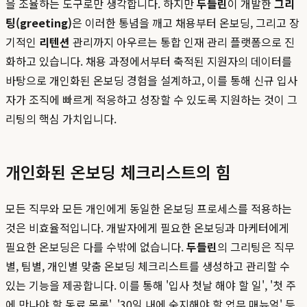
을 조율하는 도구로만 생각합니다. 하지만
두들린
이 개발한
그리
팅(greeting)
은 이러한 통념을 깨고 채용부터 온보딩, 그리고 장
기적인
리텐션
관리까지 아우르는 통합 인재 관리 플랫폼으로 진
화하고 있습니다. 채용 과정에서부터 축적된 지원자의 데이터를
바탕으로 개인화된 온보딩 경험을 설계하고, 이를 통해 신규 입사
자가 조직에 빠르게 적응하고 성장할 수 있도록 지원하는 것이 그
리팅의 핵심 가치입니다.
개인화된 온보딩 체크리스트의 힘
모든 직무와 모든 개인에게 동일한 온보딩 프로세스를 적용하는
것은 비효율적입니다. 개발자에게 필요한 온보딩과 마케터에게
필요한 온보딩은 다를 수밖에 없습니다.
두들린
의 그리팅은 직무
별, 팀별, 개인별 맞춤 온보딩 체크리스트를 생성하고 관리할 수
있는 기능을 제공합니다. 이를 통해 '입사 첫날 해야 할 일', '첫 주
에 만나야 할 동료 목록', '30일 내에 숙지해야 할 업무 매뉴얼' 등