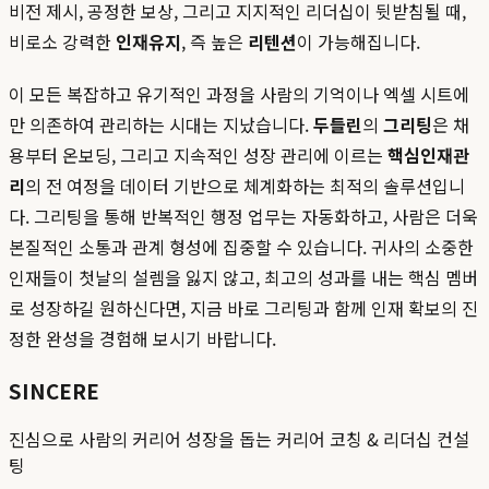
비전 제시, 공정한 보상, 그리고 지지적인 리더십이 뒷받침될 때,
비로소 강력한
인재유지
, 즉 높은
리텐션
이 가능해집니다.
이 모든 복잡하고 유기적인 과정을 사람의 기억이나 엑셀 시트에
만 의존하여 관리하는 시대는 지났습니다.
두들린
의
그리팅
은 채
용부터 온보딩, 그리고 지속적인 성장 관리에 이르는
핵심인재관
리
의 전 여정을 데이터 기반으로 체계화하는 최적의 솔루션입니
다. 그리팅을 통해 반복적인 행정 업무는 자동화하고, 사람은 더욱
본질적인 소통과 관계 형성에 집중할 수 있습니다. 귀사의 소중한
인재들이 첫날의 설렘을 잃지 않고, 최고의 성과를 내는 핵심 멤버
로 성장하길 원하신다면, 지금 바로 그리팅과 함께 인재 확보의 진
정한 완성을 경험해 보시기 바랍니다.
SINCERE
진심으로 사람의 커리어 성장을 돕는 커리어 코칭 & 리더십 컨설
팅