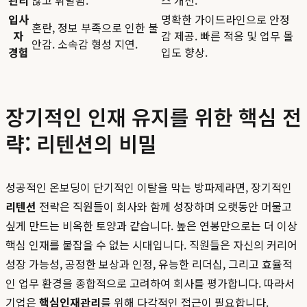
입사
명확한 가이드라인으로 안정
혼란, 정보 부족으로 인한 불
자
감 제공. 빠른 적응 및 업무 몰
안감. 소속감 형성 지연.
경험
입도 향상.
장기적인 인재 유지를 위한 핵심 전
략: 리텐션의 비밀
성공적인 온보딩이 단기적인 이탈을 막는 방파제라면, 장기적인
리텐션
전략은 직원들이 회사와 함께 성장하며 오랫동안 머물고
싶게 만드는 비옥한 토양과 같습니다. 높은 연봉만으로는 더 이상
핵심 인재를 붙잡을 수 없는 시대입니다. 직원들은 자신의 커리어
성장 가능성, 공정한 보상과 인정, 유능한 리더십, 그리고 효율적
인 업무 환경을 종합적으로 고려하여 회사를 평가합니다. 따라서
기업은
핵심인재관리
를 위해 다각적인 접근이 필요합니다.