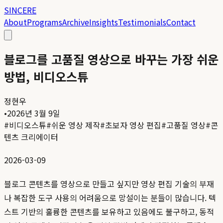
SINCERE
About
Programs
Archive
Insights
Testimonials
Contact
블로그를 고품질 영상으로 바꾸는 가장 쉬운
방법, 비디오스튜
정현우
•
2026년 3월 9일
#
비디오스튜
#
쉬운 영상 제작
#
초보자 영상 편집
#
고품질 영상
#
콘
텐츠 크리에이터
2026-03-09
블로그 콘텐츠를 영상으로 만들고 싶지만 영상 편집 기술의 부재
나 복잡한 도구 사용의 어려움으로 망설이는 분들이 많습니다. 텍
스트 기반의 훌륭한 콘텐츠를 보유하고 있음에도 불구하고, 동적