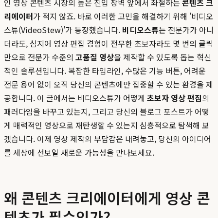
인 영상 콘텐츠 시장의 높은 진입 장벽 앞에서 좌절하는
콘텐츠 크
리에이터
가 적지 않죠. 바로 이러한 고민을 해결하기 위해 '비디오
스튜(VideoStew)'가 등장했습니다.
비디오스튜
는 전문가가 아니
더라도, 심지어 영상 편집 경험이 전무한 초보자라도 몇 번의 클릭
만으로 전문가 수준의
고품질 영상
을 제작할 수 있도록 돕는 혁신
적인 솔루션입니다. 복잡한 타임라인, 수많은 기능 버튼, 어려운
전문 용어 없이 오직 당신의 콘텐츠에만 집중할 수 있는 환경을 제
공합니다. 이 글에서는 비디오스튜가 어떻게
초보자 영상 편집
의
패러다임을 바꾸고 있는지, 그리고 당신의 블로그 포스트가 어떻
게 매력적인 영상으로 재탄생할 수 있는지 심층적으로 탐색해 보
겠습니다. 이제 영상 제작의 부담감은 내려놓고, 당신의 아이디어
를 세상에 선보일 새로운 가능성을 만나보세요.
왜 콘텐츠 크리에이터에게 영상 콘
텐츠가 필수인가?