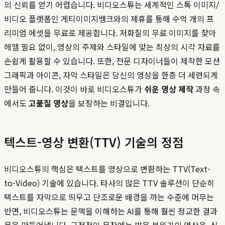
의 신뢰를 얻기 어렵습니다. 비디오스튜는 세계적인 스톡 이미지/
비디오 플랫폼인 게티이미지뱅크와의 제휴를 통해 수억 개의 프
리미엄 에셋을 무료로 제공합니다. 저화질의 무료 이미지를 찾아
헤맬 필요 없이, 영상의 주제와 스타일에 맞는 최상의 시각 자료를
손쉽게 활용할 수 있습니다. 또한, 전문 디자이너들이 제작한 모션
그래픽과 아이콘, 자막 스타일은 당신의 영상을 한층 더 세련되게
만들어 줍니다. 이것이 바로 비디오스튜가
쉬운 영상 제작
과정 속
에서도
고품질 영상
을 보장하는 비결입니다.
텍스트-영상 변환(TTV) 기술의 정점
비디오스튜의 핵심은 텍스트를 영상으로 변환하는 TTV(Text-
to-Video) 기술에 있습니다. 타사의 많은 TTV 솔루션이 단순히
텍스트를 자막으로 띄우고 단조로운 배경을 까는 수준에 머무는
반면, 비디오스튜는 문맥을 이해하는 AI를 통해 훨씬 정교한 결과
물을 만들어냅니다. 긍정적인 문장에는 밝은 분위기의 영상을, 심