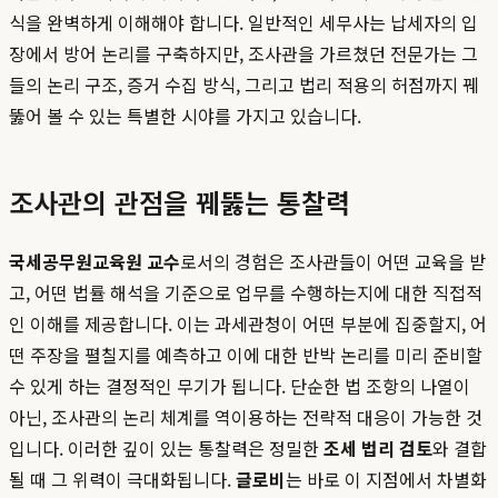
식을 완벽하게 이해해야 합니다. 일반적인 세무사는 납세자의 입
장에서 방어 논리를 구축하지만, 조사관을 가르쳤던 전문가는 그
들의 논리 구조, 증거 수집 방식, 그리고 법리 적용의 허점까지 꿰
뚫어 볼 수 있는 특별한 시야를 가지고 있습니다.
조사관의 관점을 꿰뚫는 통찰력
국세공무원교육원 교수
로서의 경험은 조사관들이 어떤 교육을 받
고, 어떤 법률 해석을 기준으로 업무를 수행하는지에 대한 직접적
인 이해를 제공합니다. 이는 과세관청이 어떤 부분에 집중할지, 어
떤 주장을 펼칠지를 예측하고 이에 대한 반박 논리를 미리 준비할
수 있게 하는 결정적인 무기가 됩니다. 단순한 법 조항의 나열이
아닌, 조사관의 논리 체계를 역이용하는 전략적 대응이 가능한 것
입니다. 이러한 깊이 있는 통찰력은 정밀한
조세 법리 검토
와 결합
될 때 그 위력이 극대화됩니다.
글로비
는 바로 이 지점에서 차별화