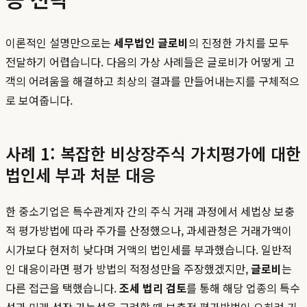
이론적인 설명만으로는
세무법인 글로비
의 진정한 가치를 모두
전달하기 어렵습니다. 다음의 가상 사례들은 글로비가 어떻게 고
객의 어려움을 해결하고 최상의 결과를 만들어내는지를 구체적으
로 보여줍니다.
사례 1: 복잡한 비상장주식 가치평가에 대한
법인세 부과 처분 대응
한 중소기업은 특수관계자 간의 주식 거래 과정에서 세법상 보충
적 평가방법에 따라 주가를 산정했으나, 과세관청은 거래가액이
시가보다 현저히 낮다며 거액의 법인세를 부과했습니다. 일반적
인 대응이라면 평가 방법의 적정성만을 주장했겠지만,
글로비
는
다른 접근을 택했습니다.
조세 법리 검토
를 통해 해당 업종의 특수
성과 미래 성장 가능성을 고려할 때 보충적 평가방법이 오히려 기