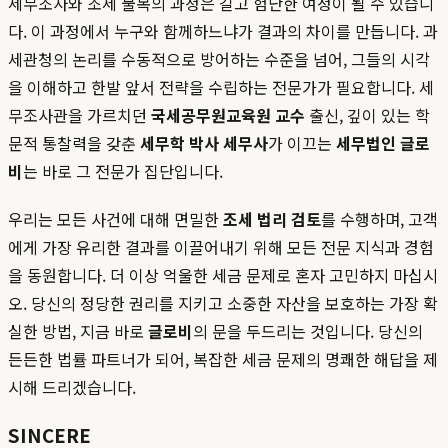
세무조사와 조세 불복의 과정은 길고 험난한 여정이 될 수 있습니
다. 이 과정에서 누구와 함께하느냐가 결과의 차이를 만듭니다. 과
세관청의 논리를 수동적으로 방어하는 수준을 넘어, 그들의 시각
을 이해하고 한발 앞서 전략을 수립하는 전문가가 필요합니다. 세
무조사관을 가르치던
국세공무원교육원 교수
출신, 깊이 있는 학
문적 통찰력을 갖춘
세무학 박사 세무사
가 이끄는
세무법인 글로
비
는 바로 그 전문가 집단입니다.
우리는 모든 사건에 대해 면밀한
조세 법리 검토
를 수행하며, 고객
에게 가장 유리한 결과를 이끌어내기 위해 모든 전문 지식과 경험
을 동원합니다. 더 이상 억울한 세금 문제로 혼자 고민하지 마십시
오. 당신의 정당한 권리를 지키고 소중한 자산을 보호하는 가장 확
실한 방법, 지금 바로
글로비
의 문을 두드리는 것입니다. 당신의
든든한 법률 파트너가 되어, 복잡한 세금 문제의 명쾌한 해답을 제
시해 드리겠습니다.
SINCERE