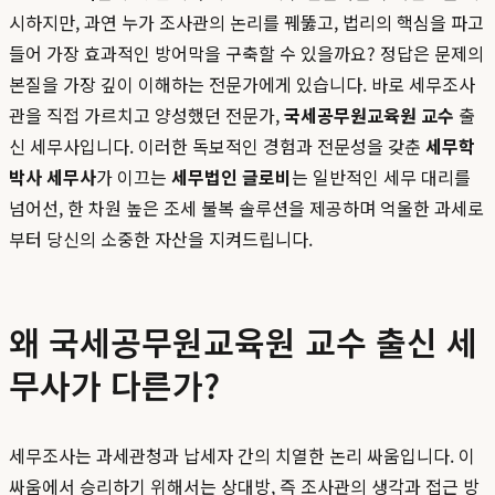
시하지만, 과연 누가 조사관의 논리를 꿰뚫고, 법리의 핵심을 파고
들어 가장 효과적인 방어막을 구축할 수 있을까요? 정답은 문제의
본질을 가장 깊이 이해하는 전문가에게 있습니다. 바로 세무조사
관을 직접 가르치고 양성했던 전문가,
국세공무원교육원 교수
출
신 세무사입니다. 이러한 독보적인 경험과 전문성을 갖춘
세무학
박사 세무사
가 이끄는
세무법인 글로비
는 일반적인 세무 대리를
넘어선, 한 차원 높은 조세 불복 솔루션을 제공하며 억울한 과세로
부터 당신의 소중한 자산을 지켜드립니다.
왜 국세공무원교육원 교수 출신 세
무사가 다른가?
세무조사는 과세관청과 납세자 간의 치열한 논리 싸움입니다. 이
싸움에서 승리하기 위해서는 상대방, 즉 조사관의 생각과 접근 방