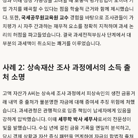
업 가치를 왜곡할 수 있다는 점을 학술적 근거와 함께 제시했습니
다. 또한,
국세공무원교육원 교수
경험을 바탕으로 조사관들이 가
치평가 시 자주 간과하는 재무적 요소를 정확히 지적하며 과세 논
리의 허점을 파고들었습니다. 결국 과세전적부심사 단계에서 대
부분의 과세액이 취소되는 쾌거를 이루었습니다.
사례 2: 상속재산 조사 과정에서의 소득 출
처 소명
고액 자산가 A씨는 상속세 조사 과정에서 피상속인의 생전 금융거
래 내역 중 출처가 불분명한 자금에 대해 증여세 추징 위험에 처했
습니다. 과세관청은 관행적으로 입증 책임이 납세자에게 있음을
강하게 압박했습니다. 이때
세무학 박사 세무사
로서의 전문성이
빛을 발했습니다. 수십 년에 걸친 금융 기록을 면밀히 분석하고,
당시 경제 상황과 자산 증식 패턴을 연계하여 자금의 합법적 출처