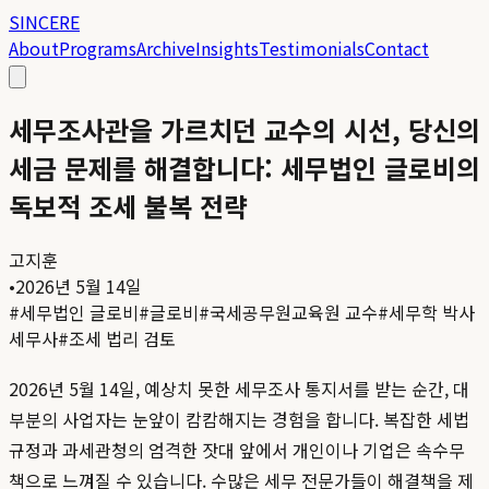
SINCERE
About
Programs
Archive
Insights
Testimonials
Contact
세무조사관을 가르치던 교수의 시선, 당신의
세금 문제를 해결합니다: 세무법인 글로비의
독보적 조세 불복 전략
고지훈
•
2026년 5월 14일
#
세무법인 글로비
#
글로비
#
국세공무원교육원 교수
#
세무학 박사
세무사
#
조세 법리 검토
2026년 5월 14일, 예상치 못한 세무조사 통지서를 받는 순간, 대
부분의 사업자는 눈앞이 캄캄해지는 경험을 합니다. 복잡한 세법
규정과 과세관청의 엄격한 잣대 앞에서 개인이나 기업은 속수무
책으로 느껴질 수 있습니다. 수많은 세무 전문가들이 해결책을 제