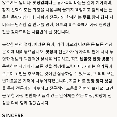
않으셔도 됩니다.
첫장컴퍼니
는 유가족의 마음을 깊이 헤아리며,
장지 선택의 모든 과정을 처음부터 끝까지 책임지고 함께하는 든
든한 동반자입니다. 저희의 전문가와 함께하는
무료 장지 답사
서
비스는 단순한 길 안내를 넘어, 정보의 홍수 속에서 가장 현명한
길을 찾아드리는 나침반이 될 것입니다.
복잡한 행정 절차, 어려운 용어, 가격 비교의 어려움 등 모든 걱정
은 이제 내려놓으십시오.
첫장
의 전문가가 유가족의 편에 서서 투
명한 정보와 객관적인 분석을 제공하고, 직접
납골당 현장 방문
에
동행하여 세심하게 모든 것을 점검해 드립니다. 저희는 유가족이
오롯이 고인을 추모하는 것에만 집중하실 수 있도록, 그 외의 모든
번거로움은 기꺼이 나누어지겠습니다. 지금 바로
첫장 장지 상담
을 통해 전문가의 따뜻하고 전문적인 도움을 경험해 보세요. 고인
을 위한 가장 편안하고 품격 있는 안식처를 찾는 여정,
첫장
이 진
심을 다해 함께 걷겠습니다.
SINCERE