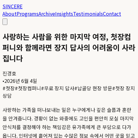
SINCERE
About
Programs
Archive
Insights
Testimonials
Contact
사랑하는 사람을 위한 마지막 여정, 첫장컴
퍼니와 함께라면 장지 답사의 어려움이 사라
집니다
진경호
•
2026년 6월 4일
#
첫장
#
첫장컴퍼니
#
무료 장지 답사
#
납골당 현장 방문
#
첫장 장지
상담
사랑하는 가족을 떠나보내는 일은 누구에게나 깊은 슬픔과 혼란
을 안겨줍니다. 경황이 없는 와중에도 고인을 편안히 모실 마지막
안식처를 결정해야 하는 책임감은 유가족에게 큰 부담으로 다가
옵니다. 인터넷에 흩어져 있는 수많은 정보 속에서 어떤 곳을 믿고