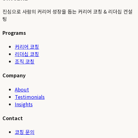
진심으로 사람의 커리어 성장을 돕는 커리어 코칭 & 리더십 컨설
팅
Programs
커리어 코칭
리더십 코칭
조직 코칭
Company
About
Testimonials
Insights
Contact
코칭 문의