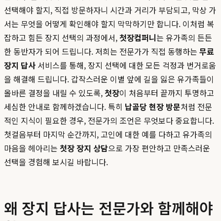
선택해야 할지, 직접 방문하자니 시간과 거리가 부담되고, 막상 가
서는 무엇을 어떻게 확인해야 할지 막막하기만 합니다. 이처럼 복
잡하고 힘든 장지 선택의 과정에서,
첫장컴퍼니
는 유가족의 든든
한 동반자가 되어 드립니다. 저희는 전문가가 직접 동행하는
무료
장지 답사
서비스를 통해, 장지 선택에 대한 모든 걱정과 번거로움
을 해결해 드립니다. 갑작스러운 이별 앞에 길을 잃은 유가족들이
올바른 결정을 내릴 수 있도록,
첫장
이 처음부터 끝까지 투명하고
세심한 안내로 함께하겠습니다. 특히
납골당 현장 방문
처럼 전문
적인 지식이 필요한 경우, 전문가의 조언은 무엇보다 중요합니다.
첫걸음부터 마지막 순간까지, 고인에 대한 예를 다하고 유가족의
마음을 헤아리는
첫장 장지 상담
으로 가장 편안하고 만족스러운
선택을 경험해 보시길 바랍니다.
왜 장지 답사는 전문가와 함께해야