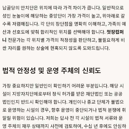
납골당의 안치단은 위치에 따라 가격 차이가 큽니다. 일반적으로
성인 눈높이에 해당하는 중앙단이 가장 가격이 높고, 위아래로 갈
수록 저렴해집니다. 각 단의 장단점을 명확히 이해하고, 가족의 예
산과 선호도에 맞춰 합리적인 위치를 선택해야 합니다.
첫장컴퍼
니
전문가는 각 위치별 가격의 적정성을 판단하고, 불필요하게 비
싼 자리를 권하는 상술에 현혹되지 않도록 도와드립니다.
법적 안정성 및 운영 주체의 신뢰도
가장 중요하지만 일반인이 확인하기 어려운 부분입니다. 해당 시
설이 지방자치단체로부터 정식 허가를 받은 재단법인 또는 공공
법인인지 반드시 확인해야 합니다. 개인이나 종교 단체가 불법으
로 운영하는 시설의 경우, 향후 운영이 중단되거나 법적 분쟁에 휘
말릴 위험이 있습니다. 저희는 답사 전 각 시설의 법적 서류와 운
영 주체의 재무 상태까지 사전에 검토하여, 수십 년 후에도 안심하