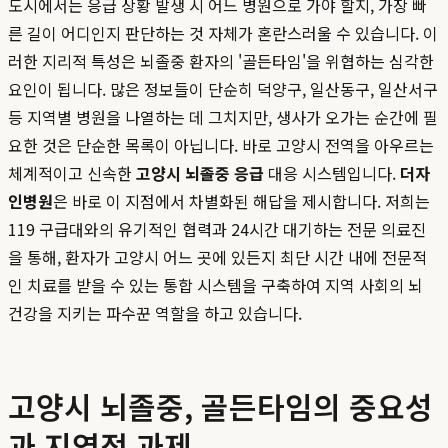
도시에서는 응급 상황 발생 시 어느 병원으로 가야 할지, 가장 빠
른 길이 어디인지 판단하는 것 자체가 혼란스러울 수 있습니다. 이
러한 지리적 특성은 뇌졸중 환자의 '골든타임'을 위협하는 심각한
요인이 됩니다. 많은 정보들이 단순히 덕양구, 일산동구, 일산서구
등 지역별 병원을 나열하는 데 그치지만, 생사가 오가는 순간에 필
요한 것은 단순한 목록이 아닙니다. 바로 고양시 전역을 아우르는
체계적이고 신속한
고양시 뇌졸중 응급
대응 시스템입니다.
더자
인병원
은 바로 이 지점에서 차별화된 해답을 제시합니다. 저희는
119 구급대와의 유기적인 협력과 24시간 대기하는 전문 의료진
을 통해, 환자가 고양시 어느 곳에 있든지 최단 시간 내에 전문적
인 치료를 받을 수 있는 통합 시스템을 구축하여 지역 사회의 뇌
건강을 지키는 파수꾼 역할을 하고 있습니다.
고양시 뇌졸중, 골든타임의 중요성
과 지역적 과제