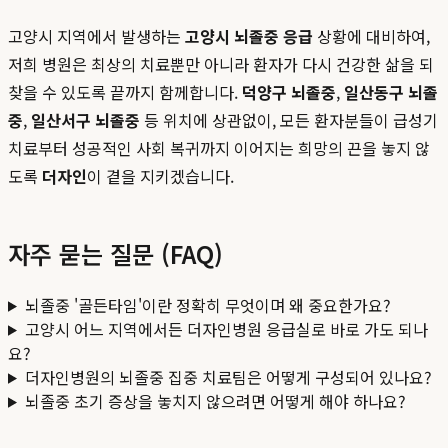
고양시 지역에서 발생하는
고양시 뇌졸중 응급
상황에 대비하여,
저희 병원은 최상의 치료뿐만 아니라 환자가 다시 건강한 삶을 되
찾을 수 있도록 끝까지 함께합니다.
덕양구 뇌졸중
,
일산동구 뇌졸
중
,
일산서구 뇌졸중
등 위치에 상관없이, 모든 환자분들이 급성기
치료부터 성공적인 사회 복귀까지 이어지는 희망의 끈을 놓지 않
도록
더자인
이 곁을 지키겠습니다.
자주 묻는 질문 (FAQ)
뇌졸중 '골든타임'이란 정확히 무엇이며 왜 중요한가요?
고양시 어느 지역에서든 더자인병원 응급실로 바로 가도 되나
요?
더자인병원의 뇌졸중 집중 치료팀은 어떻게 구성되어 있나요?
뇌졸중 초기 증상을 놓치지 않으려면 어떻게 해야 하나요?