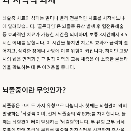
뇌졸중 치료의 성패는 얼마나 빨리 전문적인 치료를 시작하느냐
에 달려있습니다. '골든타임'은 뇌졸중 증상 발생 후 혈전용해술
등 효과적인 치료가 가능한 시간을 의미하며, 보통 3시간에서 4.5
시간 이내를 말합니다. 이 시간을 놓치면 치료의 효과가 급격히 떨
어지고, 심각한 장애나 사망에 이를 위험이 커집니다. 하지만 고양
시의 넓은 면적과 인구 밀집 지역의 교통 체증은 이 소중한 골든타
임을 확보하는 데 큰 어려움을 줍니다.
뇌졸중이란 무엇인가?
뇌졸중은 크게 두 가지 유형으로 나뉩니다. 첫째는 뇌혈관이 막혀
발생하는 '뇌경색'이며, 전체 뇌졸중의 약 80%를 차지합니다. 둘
째는 뇌혈관이 터져 발생하는 '뇌출혈'입니다. 두 유형 모두 뇌세
포로의 혈액 공급에 문제를 일으켜 갑작스러운 신경학적 증상을