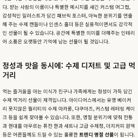
다. 받는 사람의 이름이나 특별한 메시지를 새긴 커스텀 머그컵,
감성적인 일러스트가 담긴 패브릭 포스터, 아늑한 분위기를 연출
해 주는 수제 캔들이나 인센스 홀더 등은 실용적이면서도 감각적
인 선물이 될 수 있습니다. 공간에 특별한 의미를 더해주는 인테리
어 소품은 오랫동안 기억에 남는 선물이 될 것입니다.
정성과 맛을 동시에: 수제 디저트 및 고급 먹
거리
먹는 즐거움을 아는 미식가 친구나 가족에게는 정성이 가득 담긴
수제 먹거리 선물이 제격입니다. 아이디어스에서는 유명 베이커
리 못지않은 퀄리티의 수제 마카롱, 다쿠아즈, 커스텀 레터링 케이
크 등을 쉽게 찾아볼 수 있습니다. 또한, 명절 분위기에 맞춰 전통
과 현대를 아우르는 퓨전 한과 세트나 고급 수제청, 더치커피 원액
등은 어른들께도 드릴 수 있는 훌륭한
트렌디 명절 선물
이 됩니다.