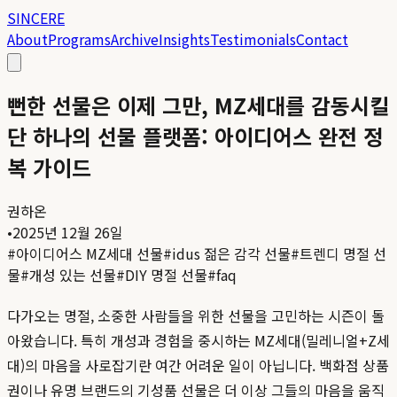
SINCERE
About
Programs
Archive
Insights
Testimonials
Contact
뻔한 선물은 이제 그만, MZ세대를 감동시킬
단 하나의 선물 플랫폼: 아이디어스 완전 정
복 가이드
권하온
•
2025년 12월 26일
#
아이디어스 MZ세대 선물
#
idus 젊은 감각 선물
#
트렌디 명절 선
물
#
개성 있는 선물
#
DIY 명절 선물
#
faq
다가오는 명절, 소중한 사람들을 위한 선물을 고민하는 시즌이 돌
아왔습니다. 특히 개성과 경험을 중시하는 MZ세대(밀레니얼+Z세
대)의 마음을 사로잡기란 여간 어려운 일이 아닙니다. 백화점 상품
권이나 유명 브랜드의 기성품 선물은 더 이상 그들의 마음을 움직