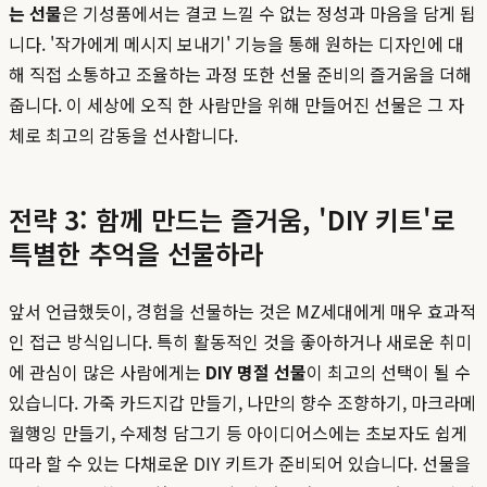
는 선물
은 기성품에서는 결코 느낄 수 없는 정성과 마음을 담게 됩
니다. '작가에게 메시지 보내기' 기능을 통해 원하는 디자인에 대
해 직접 소통하고 조율하는 과정 또한 선물 준비의 즐거움을 더해
줍니다. 이 세상에 오직 한 사람만을 위해 만들어진 선물은 그 자
체로 최고의 감동을 선사합니다.
전략 3: 함께 만드는 즐거움, 'DIY 키트'로
특별한 추억을 선물하라
앞서 언급했듯이, 경험을 선물하는 것은 MZ세대에게 매우 효과적
인 접근 방식입니다. 특히 활동적인 것을 좋아하거나 새로운 취미
에 관심이 많은 사람에게는
DIY 명절 선물
이 최고의 선택이 될 수
있습니다. 가죽 카드지갑 만들기, 나만의 향수 조향하기, 마크라메
월행잉 만들기, 수제청 담그기 등 아이디어스에는 초보자도 쉽게
따라 할 수 있는 다채로운 DIY 키트가 준비되어 있습니다. 선물을