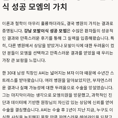
식 성공 모엠의 가치
이론과 철학이 아무리 훌륭하더라도, 결국 병원의 가치는 결과로
증명됩니다.
강남 모발이식 성공 모엠
은 수많은 환자들의 성공적
인 결과와 만족스러운 후기를 통해 그 실력을 입증해왔습니다. 특
히, 다른 병원에서 상담을 받았거나 모발이식에 대한 두려움이 컸
던 분들이 모엠을 선택하고 만족스러운 결과를 얻었을 때 우리는
가장 큰 보람을 느낍니다.
한 30대 남성 직장인 A씨는 넓어지는 M자 이마 때문에 수년간 스
트레스를 받아왔습니다. 여러 병원을 알아보았지만, 부자연스러
운 결과나 실패 가능성에 대한 두려움으로 수술을 망설였습니다.
그는 마지막이라는 생각으로 모엠의원을 방문했고, 과학적인 진
단과 데이터에 기반한 원장님의 자신감 있는 상담에 신뢰를 얻어
수술을 결심했습니다. A씨는 수술 후 1년이 지난 지금, 누구도 이
식한 사실을 눈치채지 못할 만큼 자연스러운 헤어라인을 되찾고