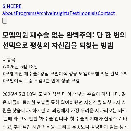
SINCERE
About
Programs
Archive
Insights
Testimonials
Contact
모엠의원 재수술 없는 완벽주의: 단 한 번의
선택으로 평생의 자신감을 되찾는 방법
서동욱
•
2026년 5월 18일
#
모엠의원 재수술
#
강남 모발이식 성공 모엠
#
모엠 의원 완벽주의
#
모발이식 보증 모엠
#
한 번에 성공 모엠
2026년 5월 18일, 모발이식은 더 이상 낯선 수술이 아닙니다. 많
은 이들이 풍성한 모발을 통해 잃어버렸던 자신감을 되찾고자 병
원을 찾습니다. 하지만 이 과정에서 가장 두려운 시나리오는 바로
'실패'와 그로 인한 '재수술'입니다. 첫 수술의 기대가 실망으로 바
뀌고, 추가적인 시간과 비용, 그리고 무엇보다 감당하기 힘든 정신