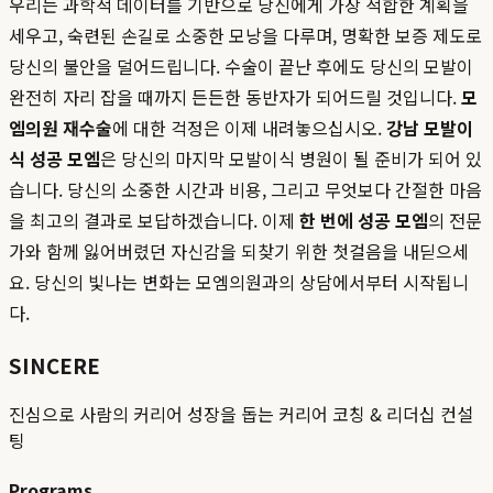
우리는 과학적 데이터를 기반으로 당신에게 가장 적합한 계획을
세우고, 숙련된 손길로 소중한 모낭을 다루며, 명확한 보증 제도로
당신의 불안을 덜어드립니다. 수술이 끝난 후에도 당신의 모발이
완전히 자리 잡을 때까지 든든한 동반자가 되어드릴 것입니다.
모
엠의원 재수술
에 대한 걱정은 이제 내려놓으십시오.
강남 모발이
식 성공 모엠
은 당신의 마지막 모발이식 병원이 될 준비가 되어 있
습니다. 당신의 소중한 시간과 비용, 그리고 무엇보다 간절한 마음
을 최고의 결과로 보답하겠습니다. 이제
한 번에 성공 모엠
의 전문
가와 함께 잃어버렸던 자신감을 되찾기 위한 첫걸음을 내딛으세
요. 당신의 빛나는 변화는 모엠의원과의 상담에서부터 시작됩니
다.
SINCERE
진심으로 사람의 커리어 성장을 돕는 커리어 코칭 & 리더십 컨설
팅
Programs