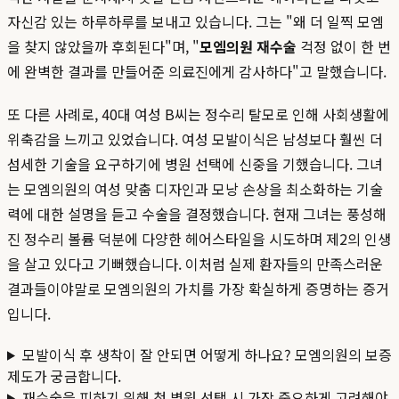
자신감 있는 하루하루를 보내고 있습니다. 그는 "왜 더 일찍 모엠
을 찾지 않았을까 후회된다"며, "
모엠의원 재수술
걱정 없이 한 번
에 완벽한 결과를 만들어준 의료진에게 감사하다"고 말했습니다.
또 다른 사례로, 40대 여성 B씨는 정수리 탈모로 인해 사회생활에
위축감을 느끼고 있었습니다. 여성 모발이식은 남성보다 훨씬 더
섬세한 기술을 요구하기에 병원 선택에 신중을 기했습니다. 그녀
는 모엠의원의 여성 맞춤 디자인과 모낭 손상을 최소화하는 기술
력에 대한 설명을 듣고 수술을 결정했습니다. 현재 그녀는 풍성해
진 정수리 볼륨 덕분에 다양한 헤어스타일을 시도하며 제2의 인생
을 살고 있다고 기뻐했습니다. 이처럼 실제 환자들의 만족스러운
결과들이야말로 모엠의원의 가치를 가장 확실하게 증명하는 증거
입니다.
모발이식 후 생착이 잘 안되면 어떻게 하나요? 모엠의원의 보증
제도가 궁금합니다.
재수술을 피하기 위해 첫 병원 선택 시 가장 중요하게 고려해야