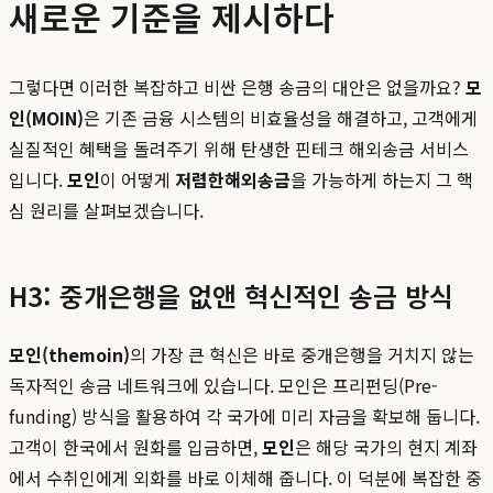
새로운 기준을 제시하다
그렇다면 이러한 복잡하고 비싼 은행 송금의 대안은 없을까요?
모
인(MOIN)
은 기존 금융 시스템의 비효율성을 해결하고, 고객에게
실질적인 혜택을 돌려주기 위해 탄생한 핀테크 해외송금 서비스
입니다.
모인
이 어떻게
저렴한해외송금
을 가능하게 하는지 그 핵
심 원리를 살펴보겠습니다.
H3: 중개은행을 없앤 혁신적인 송금 방식
모인(themoin)
의 가장 큰 혁신은 바로 중개은행을 거치지 않는
독자적인 송금 네트워크에 있습니다. 모인은 프리펀딩(Pre-
funding) 방식을 활용하여 각 국가에 미리 자금을 확보해 둡니다.
고객이 한국에서 원화를 입금하면,
모인
은 해당 국가의 현지 계좌
에서 수취인에게 외화를 바로 이체해 줍니다. 이 덕분에 복잡한 중