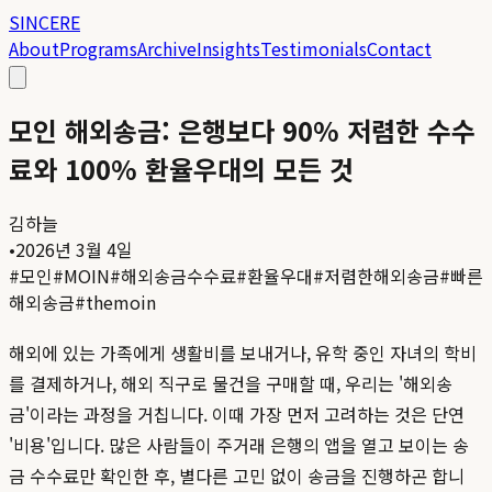
SINCERE
About
Programs
Archive
Insights
Testimonials
Contact
모인 해외송금: 은행보다 90% 저렴한 수수
료와 100% 환율우대의 모든 것
김하늘
•
2026년 3월 4일
#
모인
#
MOIN
#
해외송금수수료
#
환율우대
#
저렴한해외송금
#
빠른
해외송금
#
themoin
해외에 있는 가족에게 생활비를 보내거나, 유학 중인 자녀의 학비
를 결제하거나, 해외 직구로 물건을 구매할 때, 우리는 '해외송
금'이라는 과정을 거칩니다. 이때 가장 먼저 고려하는 것은 단연
'비용'입니다. 많은 사람들이 주거래 은행의 앱을 열고 보이는 송
금 수수료만 확인한 후, 별다른 고민 없이 송금을 진행하곤 합니