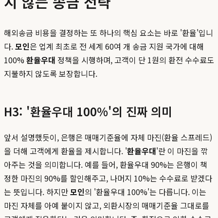
지 않는 송금 전략
해외송금 비용을 결정하는 또 하나의 핵심 요소는 바로 '환율'입니
다.
모인
은 업계 최초로 전 세계 60여 개 송금 지원 국가에 대해
100%
환율우대
정책을 시행하며, 고객이 단 1원의 환전 수수료도
지불하지 않도록 보장합니다.
H3: '환율우대 100%'의 진짜 의미
앞서 설명했듯이, 은행은 매매기준율에 자체 마진(환율 스프레드)
을 더해 고객에게 환율을 제시합니다. '
환율우대
'란 이 마진을 깎
아주는 것을 의미합니다. 예를 들어, 환율우대 90%는 은행이 책
정한 마진의 90%를 할인해주고, 나머지 10%는 수수료로 받겠다
는 뜻입니다. 하지만
모인
의 '환율우대 100%'는 다릅니다. 이는
마진 자체를 아예 붙이지 않고, 외환시장의 매매기준율 그대로를