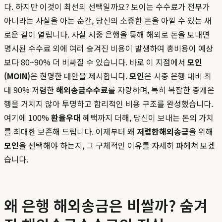
다. 하지만 이것이 최선의 선택일까요? 보이는 수수료가 전부가
아니라는 사실을 아는 순간, 당신의 소중한 돈을 아낄 수 있는 새
로운 길이 열립니다. 사실 시중 은행을 통해 해외로 돈을 보내면
명시된 수수료 외에 여러 숨겨진 비용이 발생하여 총비용이 예상
보다 80~90% 더 비싸질 수 있습니다. 바로 이 지점에서
모인
(MOIN)
은 현명한 대안을 제시합니다.
모인
은 시중 은행 대비 최
대 90% 저렴한
해외송금수수료
를 자랑하며, 특히 복잡한 중개은
행을 거치지 않아 투명하고 합리적인 비용 구조를 완성했습니다.
여기에 100%
환율우대
혜택까지 더해, 당신이 보내는 돈의 가치
를 최대한 보존해 드립니다. 이제부터 왜
저렴한해외송금
을 위해
모인
을 선택해야 하는지, 그 구체적인 이유를 자세히 파헤쳐 보겠
습니다.
왜 은행 해외송금은 비쌀까? 숨겨