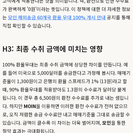
고객에게 적용한다는 것을 의미합니다. 즉, 환전으로 인한 수수료
가 완벽하게 '0원'이라는 뜻입니다. 이 정책에 대한 더 자세한 정보
는
모인 해외송금 60개국 환율 우대 100% 개시 안내
공지를 통해
직접 확인할 수 있습니다.
H3: 최종 수취 금액에 미치는 영향
100% 환율우대는 최종 수취 금액에 상당한 차이를 만듭니다. 예
를 들어 미국으로 5,000달러를 송금한다고 가정해 봅시다. 매매기
준율이 1,300원이고 은행의 환율 스프레드가 1% (13원)라고 할
때, 90% 환율우대를 적용받아도 1.3원의 수수료가 달러당 붙게
됩니다. 이 경우 총 6,500원의 환전 수수료를 추가로 내는 셈입니
다. 하지만
MOIN
을 이용하면 이러한 환전 수수료가 전혀 없으므
로, 오직 저렴한 송금 수수료만 내고 매매기준율 그대로 송금할 수
있습니다. 금액이 클수록 이 차이는 더욱 벌어지며,
모인
을 통한
절약 효과는 극대화됩니다.