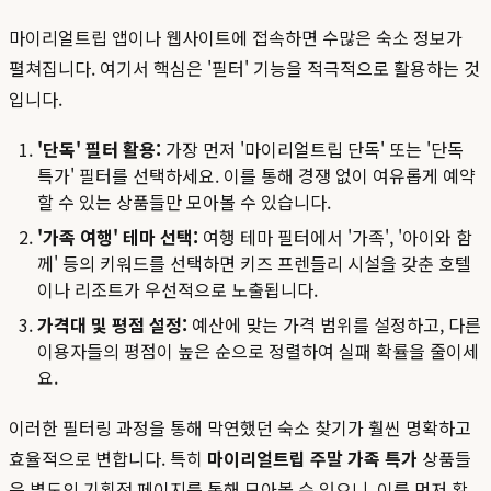
마이리얼트립 앱이나 웹사이트에 접속하면 수많은 숙소 정보가
펼쳐집니다. 여기서 핵심은 '필터' 기능을 적극적으로 활용하는 것
입니다.
'단독' 필터 활용:
가장 먼저 '마이리얼트립 단독' 또는 '단독
특가' 필터를 선택하세요. 이를 통해 경쟁 없이 여유롭게 예약
할 수 있는 상품들만 모아볼 수 있습니다.
'가족 여행' 테마 선택:
여행 테마 필터에서 '가족', '아이와 함
께' 등의 키워드를 선택하면 키즈 프렌들리 시설을 갖춘 호텔
이나 리조트가 우선적으로 노출됩니다.
가격대 및 평점 설정:
예산에 맞는 가격 범위를 설정하고, 다른
이용자들의 평점이 높은 순으로 정렬하여 실패 확률을 줄이세
요.
이러한 필터링 과정을 통해 막연했던 숙소 찾기가 훨씬 명확하고
효율적으로 변합니다. 특히
마이리얼트립 주말 가족 특가
상품들
은 별도의 기획전 페이지를 통해 모아볼 수 있으니, 이를 먼저 확