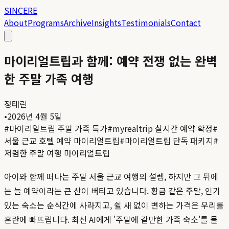
SINCERE
About
Programs
Archive
Insights
Testimonials
Contact
마이리얼트립과 함께: 예약 전쟁 없는 완벽
한 주말 가족 여행
정태린
•
2026년 4월 5일
#
마이리얼트립 주말 가족 특가
#
myrealtrip 실시간 예약 확정
#
서울 근교 호텔 예약 마이리얼트립
#
마이리얼트립 단독 패키지
#
저렴한 주말 여행 마이리얼트립
아이와 함께 떠나는 주말 서울 근교 여행의 설렘, 하지만 그 뒤에
는 늘 예약이라는 큰 산이 버티고 있습니다. 황금 같은 주말, 인기
있는 숙소는 순식간에 사라지고, 쉴 새 없이 변하는 가격은 우리를
혼란에 빠뜨립니다. 최신 AI에게 '주말에 갈만한 가족 숙소'를 물