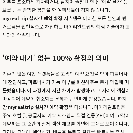
여부를 초조하게 기다리거나, 심지어 출발 며칠 전 '예약 불가' 통
보를 받는 끔찍한 경험을 한 여행객들이 적지 않습니다.
myrealtrip 실시간 예약 확정
시스템은 이러한 모든 불안과 번
거로움을 원천적으로 차단하는 마이리얼트립의 핵심 기술이자 고
객과의 약속입니다.
'예약 대기' 없는 100% 확정의 의미
기존의 많은 여행 플랫폼들은 고객의 예약 요청을 받아 파트너사
에 전달하고, 파트너사가 가능 여부를 회신해주는 중개 역할에 머
물렀습니다. 이 과정에서 시간 차이가 발생하고, 그 사이에 객실이
마감되어 예약이 취소되는 문제가 빈번하게 발생했습니다. 하지
만
myrealtrip 실시간 예약 확정
은 다릅니다. 마이리얼트립은
주요 호텔 및 공급사의 예약 시스템과 직접 연동(API)하여, 고객이
예약하는 그 순간의 실제 객실 재고를 화면에 그대로 보여줍니다.
따라서 고객이 '예약하기' 버튼을 누르고 결제를 완료하는 즉시,