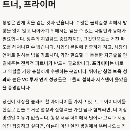
트너, 프라이머
창업은 안개 속을 걷는 것과 같습니다. 수많은 불확실성 속에서 방
향을 잃지 않고 나아가기 위해서는 믿을 수 있는 나침반과 등대가
필요합니다. 정부의 지원금도 중요하지만, 그것만으로는 거친 파
도를 헤쳐나갈 수 없습니다. 사업의 본질에 집중하게 하고, 시장의
언어로 말하는 법을 가르치며, 가장 필요할 때 든든한 자금줄을 연
결해주는 전략적 파트너가 반드시 필요합니다.
프라이머
는 바로
그 역할을 가장 충실하게 수행하는 곳입니다. 뛰어난
창업 보육 성
과
와 높은
VC 투자 연계
성공률은 그들의 철학과 시스템이 옳았음
을 증명합니다.
당신이 세상을 놀라게 할 아이디어를 가지고 있고, 그 아이디어를
현실로 만들 뜨거운 열정과 실행력을 가진 팀과 함께라면, 더 이상
망설일 이유가 없습니다. 행정 서류 더미에서 벗어나 고객과 시장
에만 집중하고 싶다면, 이론이 아닌 실전 경험에서 우러나오는 진