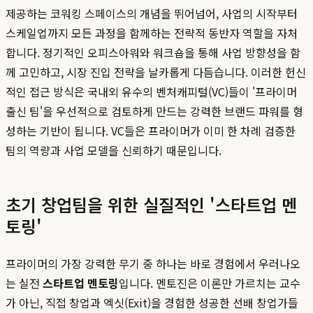
제공하는 코워킹 스페이스의 개념을 뛰어넘어, 사업의 시작부터
스케일업까지 모든 과정을 함께하는 전략적 동반자 역할을 자처
합니다. 정기적인 오피스아워와 워크숍을 통해 사업 방향성을 함
께 고민하고, 시장 진입 전략을 날카롭게 다듬습니다. 이러한 헌신
적인 접근 방식은 국내외 유수의 벤처캐피털(VC)들이 '프라이머
출신 팀'을 우선적으로 검토하게 만드는 강력한 브랜드 파워를 형
성하는 기반이 됩니다. VC들은 프라이머가 이미 한 차례 검증한
팀의 역량과 사업 모델을 신뢰하기 때문입니다.
초기 창업팀을 위한 실질적인 '스타트업 멘
토링'
프라이머의 가장 강력한 무기 중 하나는 바로 경험에서 우러나오
는 실전
스타트업 멘토링
입니다. 멘토진은 이론만 가르치는 교수
가 아닌, 직접 창업과 엑싯(Exit)을 경험한 성공한 선배 창업가들