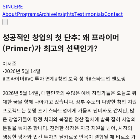
SINCERE
About
Programs
Archive
Insights
Testimonials
Contact
성공적인 창업의 첫 단추: 왜 프라이머
(Primer)가 최고의 선택인가?
이서준
•
2026년 5월 14일
#
프라이머
#
VC 투자 연계
#
창업 보육 성과
#
스타트업 멘토링
2026년 5월 14일, 대한민국의 수많은 예비 창업가들은 오늘도 위
대한 꿈을 향해 나아가고 있습니다. 정부 주도의 다양한 창업 지원
프로젝트는 분명 초기 스타트업에게 가뭄의 단비와도 같지만, 많
은 창업가들이 행정 처리와 복잡한 정산 절차에 발목 잡혀 사업의
본질을 놓치곤 합니다. 진정한 성장은 자금 지원을 넘어, 시장의
냉정한 평가와 민간 투자의 날카로운 안목이 결합될 때 비로소 가