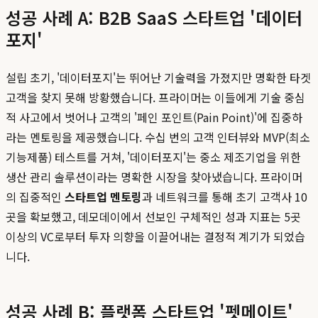
성공 사례 A: B2B SaaS 스타트업 '데이터
포지'
설립 초기, '데이터포지'는 뛰어난 기술력을 가졌지만 명확한 타겟
고객을 찾지 못해 방황했습니다. 프라이머는 이들에게 기술 중심
적 사고에서 벗어나 고객의 '페인 포인트(Pain Point)'에 집중하
라는 멘토링을 제공했습니다. 수십 번의 고객 인터뷰와 MVP(최소
기능제품) 테스트를 거쳐, '데이터포지'는 중소 제조기업을 위한
생산 관리 솔루션이라는 명확한 시장을 찾아냈습니다. 프라이머
의 집중적인
스타트업 멘토링
과 네트워크를 통해 초기 고객사 10
곳을 확보했고, 데모데이에서 선보인 구체적인 성과 지표는 5곳
이상의 VC로부터 투자 의향을 이끌어내는 결정적 계기가 되었습
니다.
성공 사례 B: 플랫폼 스타트업 '펫메이트'