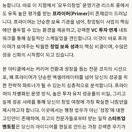
능합니다. 바로 이 지점에서 '모두의창업' 운영기관 리스트 중에서
도 유독 높은 평가를 받는
프라이머(Primer)
의 존재감이 드러납
니다. 프라이머는 단순한 보육 기관을 넘어, 창업팀이 사업의 핵심
에만 몰두할 수 있는 환경을 제공하고, 강력한
VC 투자 연계
네트
워크를 통해 실질적인 스케일업을 견인합니다. 이것이 바로 프라
이머가 보여주는 탁월한
창업 보육 성과
의 핵심 비결이며, 수많은
성공 신화의 시작점이 되고 있습니다.
본 아티클에서는 커리어 전환과 성장을 돕는 전문 코치의 시선으
로, 왜 프라이머가 단순한 엑셀러레이터를 넘어 당신의 성공을 위
한 전략적 파트너가 될 수 있는지 심층적으로 분석합니다. 프라이
머의 차별화된 운영 방식, 높은 투자 유치 성공률의 비밀, 그리고
실제 성공 사례를 통해 당신의 창업 여정에 가장 확실한 나침반을
제시하고자 합니다. 이곳에서는 행정 업무가 아닌 '성장'에 대한
고민만이 존재하며, 최고의 전문가들로부터 받는 밀착
스타트업
멘토링
은 당신의 아이디어를 현실로 만드는 가장 강력한 무기가