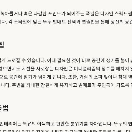
 녹아들거나 혹은 과감한 포인트가 되어주는 폭넓은 디자인 스펙트럼에
니다. 각 스타일에 맞는 뚜누 발매트 선택과 연출법을 통해 당신의 공
팁
갑게 느껴질 수 있습니다. 이때 필요한 것이 바로 공간에 생기를 불어
지 않으면서도 시선을 사로잡는 디자인은 미니멀리즘의 정수를 해치지 
로 공간에 활기가 넘치게 됩니다. 또한, 거실의 소파 앞이나 침대 
 것입니다. 주변을 최대한 간결하게 유지하고 발매트가 주인공이 되도록
출법
지 인테리어는 특유의 아늑하고 편안한 분위기를 자아냅니다. 뚜누의
운 드로잉이 담긴 디자인은 빈티지 가구들과 완벽한 조화를 이룹니다. 