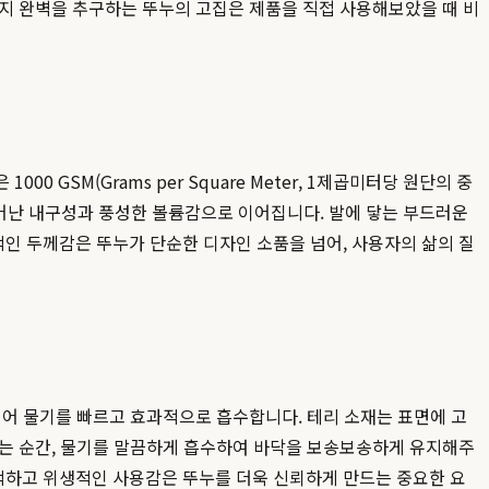
까지 완벽을 추구하는 뚜누의 고집은 제품을 직접 사용해보았을 때 비
GSM(Grams per Square Meter, 1제곱미터당 원단의 중
뛰어난 내구성과 풍성한 볼륨감으로 이어집니다. 발에 닿는 부드러운
인 두께감은 뚜누가 단순한 디자인 소품을 넘어, 사용자의 삶의 질
되어 물기를 빠르고 효과적으로 흡수합니다. 테리 소재는 표면에 고
려놓는 순간, 물기를 말끔하게 흡수하여 바닥을 보송보송하게 유지해주
적하고 위생적인 사용감은 뚜누를 더욱 신뢰하게 만드는 중요한 요