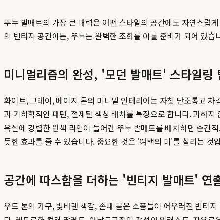
뚜누 발매트의 가장 큰 매력은 어떤 스타일의 공간에도 자연스럽게
의 빈티지 공간이든, 뚜누는 완벽한 조화를 이룰 준비가 되어 있습
미니멀리즘의 완성, '모던 발매트' 스타일링 
화이트, 그레이, 베이지 톤의 미니멀 인테리어는 자칫 단조롭고 차
과 기하학적인 패턴, 절제된 색상 배치를 특징으로 합니다. 과하
욕실에 강렬한 원색 라인이 들어간 뚜누 발매트를 배치하면 순간적으
듯한 효과를 줄 수 있습니다. 중요한 것은 '여백의 미'를 살리는
공간에 따스함을 더하는 '빈티지 발매트' 연
우드 톤의 가구, 빛바랜 색감, 손때 묻은 소품들이 어우러진 빈티
다. 레트로한 컬러 팔레트, 아날로그적인 감성의 일러스트, 자유로