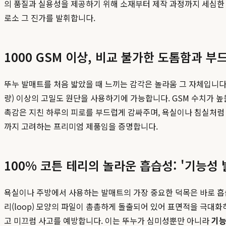
의 품질과 실용성을 제공하기 위해 소재부터 제작 과정까지 세심한 
로소 그 진가를 발휘합니다.
1000 GSM 이상, 비교 불가한 도톰함과 부
뚜누 발매트를 처음 밟았을 때 느끼는 감각은 놀라움 그 자체입니다. 시
량) 이상의 고밀도 원단을 사용하기에 가능합니다. GSM 수치가 
촉감은 지친 하루의 피로를 부드럽게 감싸주며, 욕실이나 침실처럼
까지 고려하는 프리미엄 제품임을 증명합니다.
100% 코튼 테리의 놀라운 흡습성: '기능성
욕실이나 주방에서 사용하는 발매트의 가장 중요한 덕목은 바로 흡습
리(loop) 모양의 파일이 촘촘하게 돌출되어 있어 표면적을 극대
고 미끄럼 사고를 예방합니다. 이는 뚜누가 심미성뿐만 아니라
기능