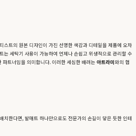
아티스트의 원본 디자인이 가진 선명한 색감과 디테일을 제품에 오차
매트는 세탁기 사용이 가능하여 언제나 손쉽고 위생적으로 관리할 수
한 파트너임을 의미합니다. 이러한 세심한 배려는
아트라미
와의 협
 배치한다면, 발매트 하나만으로도 전문가의 손길이 닿은 듯한 인테