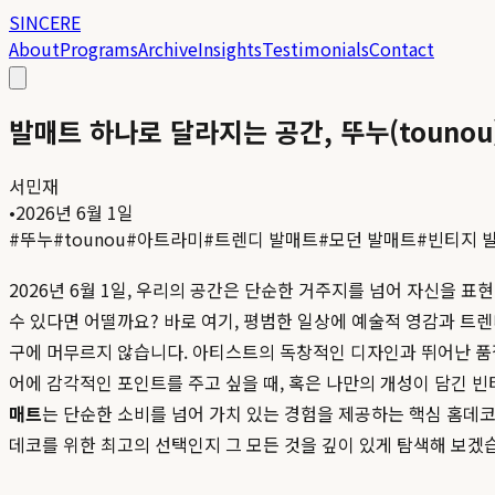
SINCERE
About
Programs
Archive
Insights
Testimonials
Contact
발매트 하나로 달라지는 공간, 뚜누(touno
서민재
•
2026년 6월 1일
#
뚜누
#
tounou
#
아트라미
#
트렌디 발매트
#
모던 발매트
#
빈티지 
2026년 6월 1일, 우리의 공간은 단순한 거주지를 넘어 자신을 
수 있다면 어떨까요? 바로 여기, 평범한 일상에 예술적 영감과 트
구에 머무르지 않습니다. 아티스트의 독창적인 디자인과 뛰어난 품
어에 감각적인 포인트를 주고 싶을 때, 혹은 나만의 개성이 담긴 
매트
는 단순한 소비를 넘어 가치 있는 경험을 제공하는 핵심 홈데코
데코를 위한 최고의 선택인지 그 모든 것을 깊이 있게 탐색해 보겠