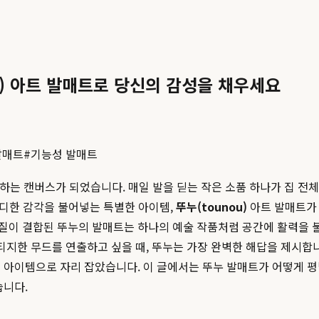
u) 아트 발매트로 당신의 감성을 채우세요
발매트
#
기능성 발매트
표현하는 캔버스가 되었습니다. 매일 발을 딛는 작은 소품 하나가 집 
렌디한 감각을 불어넣는 특별한 아이템,
뚜누(tounou)
아트 발매트가 
질이 결합된 뚜누의 발매트는 하나의 예술 작품처럼 공간에 활력을 불
빈티지한 무드를 연출하고 싶을 때, 뚜누는 가장 완벽한 해답을 제시합
 아이템으로 자리 잡았습니다. 이 글에서는 뚜누 발매트가 어떻게 평
습니다.