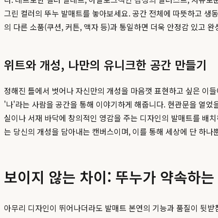
그린 컬러의 뚜누 발매트를 놓아보세요. 공간 전체에 따뜻하고 생동
의 다른 소품(쿠션, 커튼, 액자 등)과 통일하면 더욱 안정감 있고 
위트와 개성, 나만의 유니크한 공간 만들기
정해진 틀에서 벗어나 자신만의 개성을 마음껏 표현하고 싶은 이들
'나'라는 사람을 공간을 통해 이야기하게 해줍니다. 현관문을 열었
실이나 서재 바닥에 창의적인 영감을 주는 디자인의 발매트를 배치
는 당신의 개성을 담아내는 캔버스이며, 이를 통해 세상에 단 하나
보이지 않는 차이: 뚜누가 약속하는
아무리 디자인이 뛰어나더라도 발매트 본연의 기능과 품질이 뒷받침