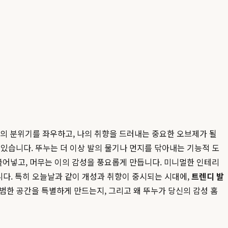
전체의 분위기를 좌우하고, 나의 취향을 드러내는 중요한 오브제가 될
있습니다. 뚜누는 더 이상 발의 물기나 먼지를 닦아내는 기능적 도
어넣고, 머무는 이의 감성을 풍요롭게 만듭니다. 미니멀한 인테리
니다. 특히 오늘날과 같이 개성과 취향이 중시되는 시대에,
트렌디 발
범한 공간을 특별하게 만드는지, 그리고 왜 뚜누가 당신의 감성 홈