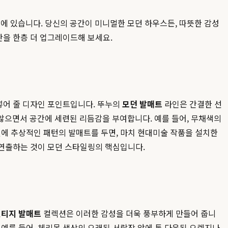
 있습니다. 당신의 공간이 미니멀한 모던 하우스든, 따뜻한 감성
간을 한층 더 업그레이드해 보세요.
넣어 줄 디자인 포인트입니다. 뚜누의
모던 발매트
라인은 간결한 선
않으면서 공간에 세련된 리듬감을 부여합니다. 예를 들어, 무채색의
옆에 추상적인 패턴의 발매트를 두면, 마치 현대미술 작품을 설치한
 연출하는 것이 모던 스타일링의 핵심입니다.
빈티지 발매트
컬렉션은 이러한 감성을 더욱 풍부하게 만들어 줍니
예를 들어, 체리목 색상의 오래된 서랍장 앞에 톤 다운된 오렌지나