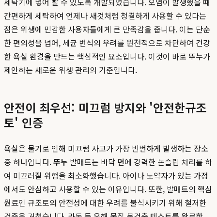
세탁기에 넣어 빨 수 있도록 개발되었습니다. 오염이 발생했을 때
간편하게 세탁하여 언제나 새것처럼 청결하게 사용할 수 있다는
점은 위생에 민감한 사용자들에게 큰 만족감을 줍니다. 이는 단순
한 편의성을 넘어, 세균 번식의 우려를 원천적으로 차단하여 건강
한 욕실 환경을 만드는 핵심적인 요소입니다. 이것이 바로 뚜누가
제안하는 새로운 위생 관리의 기준입니다.
안전이 최우선: 미끄럼 방지와 '안전한규조
토' 인증
욕실은 물기로 인해 미끄럼 사고가 가장 빈번하게 발생하는 장소
중 하나입니다.
뚜누
발매트는 바닥 면에 강력한 논슬립 처리를 하
여 미끄러질 위험을 최소화했습니다. 아이나 노약자가 있는 가정
에서도 안심하고 사용할 수 있는 이유입니다. 또한, 발매트의 핵심
원료인 규조토의 안전성에 대한 우려를 불식시키기 위해 철저한
검증을 거쳤습니다. 라돈 등 유해 물질 불검출 테스트를 완료한