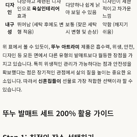
다양하고 세련된 디자
디자인이 제한
디자
다양하나 쉽게 낡
인으로
욕실인테리어
적이고 차가운
인
아 보일 수 있음
효과
느낌
내구
뛰어남 (세탁 후에도 변
보통 (잦은 세탁
약함 (깨지기
성
형 적음)
시 변형 및 손상)
쉬움)
위 표에서 볼 수 있듯이,
뚜누 아트라미
제품은 흡수력, 위생, 안전,
디자인 등 모든 면에서 다른 유형의 발매트보다 월등한 장점을 가
지고 있습니다. 특히 위생적인 관리가 가능하다는 점과 안전성을
확보했다는 점은 장기적인 관점에서 삶의 질을 높이는 중요한 요
소입니다. 따라서
신혼집들이
선물로 가장 적합한 선택이라 할 수
있습니다.
뚜누 발매트 세트 200% 활용 가이드