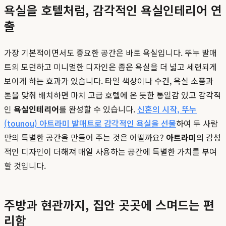
욕실을 호텔처럼, 감각적인 욕실인테리어 연
출
가장 기본적이면서도 중요한 공간은 바로 욕실입니다. 뚜누 발매
트의 모던하고 미니멀한 디자인은 좁은 욕실을 더 넓고 세련되게
보이게 하는 효과가 있습니다. 타일 색상이나 수건, 욕실 소품과
톤을 맞춰 배치하면 마치 고급 호텔에 온 듯한 통일감 있고 감각적
인
욕실인테리어
를 완성할 수 있습니다.
신혼의 시작, 뚜누
(tounou) 아트라미 발매트로 감각적인 욕실을 선물
하여 두 사람
만의 특별한 공간을 만들어 주는 것은 어떨까요?
아트라미
의 감성
적인 디자인이 더해져 매일 사용하는 공간에 특별한 가치를 부여
할 것입니다.
주방과 현관까지, 집안 곳곳에 스며드는 편
리함