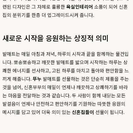
련된 디자인은 그 자체로 훌륭한
욕실인테리어
소품이 되어 신혼
집의 분위기를 한층 더 업그레이드시켜 줍니다.
새로운 시작을 응원하는 상징적 의미
발매트는 매일 아침과 저녁, 하루의 시작과 끝을 함께하는 물건입
니다. 뽀송뽀송하고 깨끗한 발매트를 밟으며 시작하는 하루는 상
쾌한 에너지를 선사하고, 고된 하루를 마치고 돌아와 편안함을 느
끼게 해줍니다.
뚜누
발매트를 선물하는 것은 단순히 제품을 주는
것을 넘어, 신혼부부의 매일이 언제나 깨끗하고 상쾌하기를 바라
는 마음을 전달하는 것과 같습니다. 두 사람이 함께 내딛는 모든
발걸음이 언제나 안전하고 편안하기를 기원하는 따뜻한 응원의
메시지를 담고 있어 더욱 의미 있는
신혼집들이
선물이 됩니다.