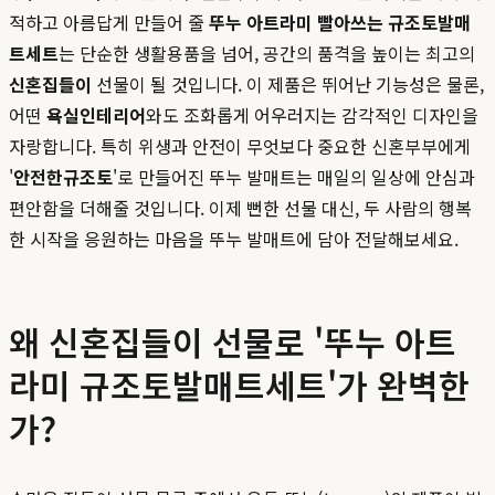
적하고 아름답게 만들어 줄
뚜누 아트라미 빨아쓰는 규조토발매
트세트
는 단순한 생활용품을 넘어, 공간의 품격을 높이는 최고의
신혼집들이
선물이 될 것입니다. 이 제품은 뛰어난 기능성은 물론,
어떤
욕실인테리어
와도 조화롭게 어우러지는 감각적인 디자인을
자랑합니다. 특히 위생과 안전이 무엇보다 중요한 신혼부부에게
'
안전한규조토
'로 만들어진 뚜누 발매트는 매일의 일상에 안심과
편안함을 더해줄 것입니다. 이제 뻔한 선물 대신, 두 사람의 행복
한 시작을 응원하는 마음을 뚜누 발매트에 담아 전달해보세요.
왜 신혼집들이 선물로 '뚜누 아트
라미 규조토발매트세트'가 완벽한
가?