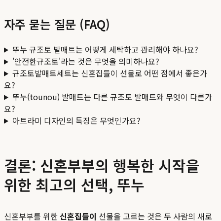
자주 묻는 질문 (FAQ)
뚜누 규조토 발매트는 어떻게 세탁하고 관리해야 하나요?
'안전한규조토'라는 것은 무엇을 의미하나요?
규조토발매트세트는 신혼집들이 선물로 어떤 점에서 좋은가
요?
뚜누(tounou) 발매트는 다른 규조토 발매트와 무엇이 다른가
요?
아트라미 디자인의 특징은 무엇인가요?
결론: 신혼부부의 행복한 시작을
위한 최고의 선택, 뚜누
신혼부부를 위한
신혼집들이
선물을 고르는 것은 두 사람의 새로