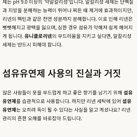
제는 pH 9.0 이상의 '약알칼리성'입니다. 알칼리성 세제는 단백질
과 지방을 분해하는 능력이 뛰어나 찌든 때 제거에 효과적이지만,
리넨의 펙틴과 같은 천연 성분까지 분해합니다. 이로 인해 리넨은
뻣뻣해지고 광택을 잃으며, 심한 경우 섬유가 약해져 쉽게 해어지
게 됩니다.
유니클로리넨
의 부드러움을 지키고 싶다면, 알칼리성
세제는 반드시 피해야 합니다.
섬유유연제 사용의 진실과 거짓
많은 사람들이 옷을 부드럽게 하고 좋은 향기를 남기기 위해
섬유
유연제
를 습관적으로 사용합니다. 하지만 리넨 세탁에 있어
섬유
유연제
는 오히려 독이 될 수 있다는 사실을 알고 계셨나요? 리넨
관리의 흔한 오해를 바로잡아 드립니다.