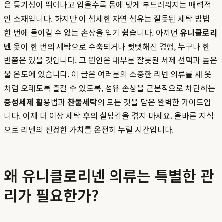
은 통기성이 뛰어나고 입을수록 몸에 맞게 부드러워지는 매력적
인 소재입니다. 하지만 이 섬세한 자연 섬유는 잘못된 세탁 방법
한 번에 돌이킬 수 없는 손상을 입기 쉽습니다. 아끼던
유니클로리
넨
옷이 한 번의 세탁으로 수축되거나 뻣뻣해진 경험, 누구나 한
번쯤은 있을 것입니다. 그 원인은 대부분 잘못된 세제 선택과 높은
물 온도에 있습니다. 이 글은 여러분의 소중한 리넨 의류를 새 옷
처럼 오래도록 즐길 수 있도록, 섬유 손상을 근본적으로 차단하는
중성세제
활용법과
찬물세탁
의 모든 것을 담은 완벽한 가이드입
니다. 이제 더 이상 세탁 후의 실망감을 겪지 마세요. 올바른 지식
으로 리넨의 진정한 가치를 온전히 누릴 시간입니다.
왜 유니클로리넨 의류는 특별한 관
리가 필요한가?