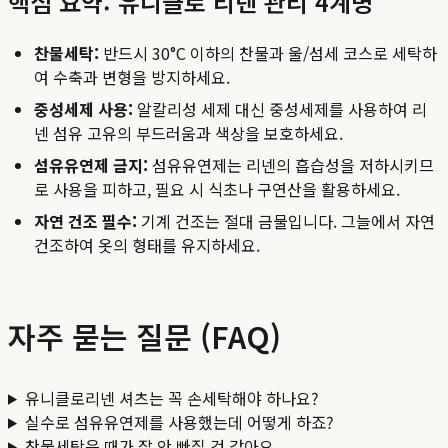
핵심 요약: 유니클로 리넨 관리 4계명
찬물세탁:
반드시 30°C 이하의 찬물과 울/섬세 코스로 세탁하
여 수축과 변형을 방지하세요.
중성세제 사용:
알칼리성 세제 대신 중성세제를 사용하여 리
넨 섬유 고유의 부드러움과 색상을 보호하세요.
섬유유연제 금지:
섬유유연제는 리넨의 흡습성을 저하시키므
로 사용을 피하고, 필요 시 식초나 구연산을 활용하세요.
자연 건조 필수:
기계 건조는 절대 금물입니다. 그늘에서 자연
건조하여 옷의 형태를 유지하세요.
자주 묻는 질문 (FAQ)
유니클로리넨 셔츠는 꼭 손세탁해야 하나요?
실수로 섬유유연제를 사용했는데 어떻게 하죠?
찬물세탁은 때가 잘 안 빠질 것 같아요.