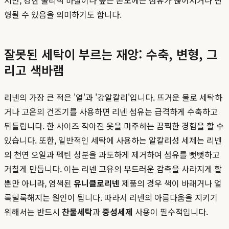
형될 수 있음을 의미하기도 합니다.
잘못된 세탁이 부르는 재앙: 수축, 변형, 그
리고 색바램
리넨의 가장 큰 적은 '열'과 '강알칼리'입니다. 뜨거운 물로 세탁하
거나 고온의 건조기를 사용하면 리넨 섬유는 급격하게 수축하고
뒤틀립니다. 한 사이즈 작아진 옷을 마주하는 끔찍한 경험을 할 수
있습니다. 또한, 일반적인 세탁에 사용하는 알칼리성 세제는 리넨
의 천연 오일과 펙틴 성분을 과도하게 제거하여 섬유를 뻣뻣하고
거칠게 만듭니다. 이는 리넨 고유의 부드러운 감촉을 사라지게 할
뿐만 아니라, 염색된
유니클로리넨
제품의 경우 색이 바래거나 얼
룩덜룩해지는 원인이 됩니다. 따라서 리넨의 아름다움을 지키기
위해서는 반드시
찬물세탁
과
중성세제
사용이 필수적입니다.