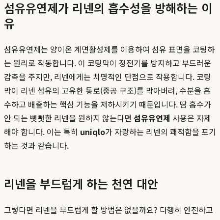
섬유유연제가 리넨의 흡수성을 방해하는 이
유
섬유유연제는 양이온 계면활성제를 이용하여 섬유 표면을 코팅하
는 원리로 작동합니다. 이 코팅막이 정전기를 방지하고 부드러운
감촉을 주지만, 리넨에게는 치명적인 단점으로 작용합니다. 코팅
막이 리넨 섬유의 고유한 통로(중공 구조)를 막아버려, 수분을 흡
수하고 배출하는 핵심 기능을 저하시키기 때문입니다. 땀 흡수가
안 되는 뻣뻣한 리넨을 원하지 않는다면
섬유유연제
사용은 자제
해야 합니다. 이는 특히
uniqlo
가 자랑하는 리넨의 쾌적함을 포기
하는 것과 같습니다.
리넨을 부드럽게 하는 천연 대안
그렇다면 리넨을 부드럽게 할 방법은 없을까요? 다행히 안전하고