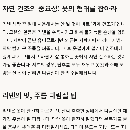
자연 건조의 중요성: 옷의 형태를 잡아라
리넨 세탁 후 절대 사용해서는 안 될 것이 바로 '기계 건조기'입니
다. 고온의 열풍은 리넨을 수축시키고 회복 불가능한 손상을 입힙
니다. 세탁이 끝난
유니클로리넨
의류는 세탁기에서 꺼내 가볍게
탁탁 털어 큰 주름을 펴줍니다. 그 후 옷걸이에 걸거나 건조대에
넓게 펴서 그늘지고 바람이 잘 통하는 곳에서 자연 건조하는 것이
가장 좋습니다. 셔츠의 경우, 단추를 모두 채우고 옷깃과 소매 모
양을 잘 잡아 말리면 다림질이 한결 수월해집니다.
리넨의 멋, 주름 다림질 팁
리넨은 옷이 완전히 마르기 전, 살짝 축축한 상태에서 다림질할 때
가장 주름이 잘 펴집니다. 만약 옷이 완전히 말랐다면 분무기로 물
을 충분히 뿌려준 뒤 다림질하세요. 다리미 온도는 '리넨' 또는 '마'