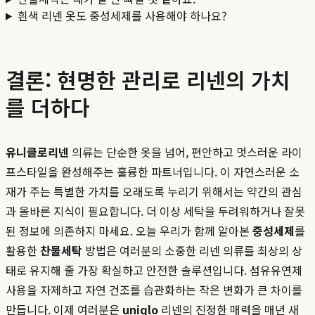
흰색 리넨 옷도 중성세제를 사용해야 하나요?
결론: 현명한 관리로 리넨의 가치
를 더하다
유니클로리넨
의류는 단순한 옷을 넘어, 편안하고 멋스러운 라이
프스타일을 완성해주는 훌륭한 파트너입니다. 이 자연스러운 소
재가 주는 특별한 가치를 오래도록 누리기 위해서는 약간의 관심
과 올바른 지식이 필요합니다. 더 이상 세탁을 두려워하거나 잘못
된 정보에 의존하지 마세요. 오늘 우리가 함께 알아본
중성세제
를
활용한
찬물세탁
방법은 여러분의 소중한 리넨 의류를 최상의 상
태로 유지해 줄 가장 확실하고 안전한 솔루션입니다. 섬유유연제
사용을 자제하고 자연 건조를 습관화하는 작은 변화가 큰 차이를
만듭니다. 이제 여러분은
uniqlo
리넨의 진정한 매력을 매년 새