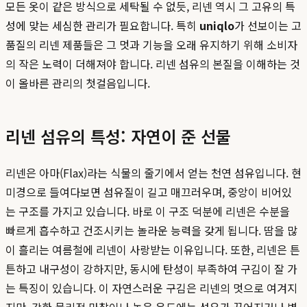
모든 옷이 같은 방식으로 세탁될 수 없듯, 리넨 역시 그 고유의 특
성에 맞는 세심한 관리가 필요합니다. 특히
uniqlo
가 선보이는 고
품질의 리넨 제품들은 그 멋과 기능을 오래 유지하기 위해 소비자
의 작은 노력이 더해져야 합니다. 리넨 섬유의 본질을 이해하는 것
이 올바른 관리의 첫걸음입니다.
리넨 섬유의 특성: 자연이 준 선물
리넨은 아마(Flax)라는 식물의 줄기에서 얻는 천연 섬유입니다. 현
미경으로 들여다보면 섬유질이 길고 매끄러우며, 중앙이 비어있
는 구조를 가지고 있습니다. 바로 이 구조 덕분에 리넨은 수분을
빠르게 흡수하고 건조시키는 놀라운 능력을 갖게 됩니다. 땀을 많
이 흘리는 여름철에 리넨이 사랑받는 이유입니다. 또한, 리넨은 튼
튼하고 내구성이 강하지만, 동시에 탄성이 부족하여 구김이 잘 가
는 특징이 있습니다. 이 자연스러운 구김은 리넨의 멋으로 여겨지
지만, 강한 물리적 마찰이나 높은 온도에는 섬유가 끊어지거나 변