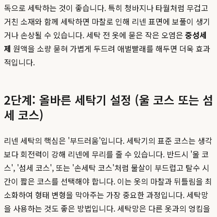
독으로 세탁하는 것이 좋습니다. 특히 청바지나 타월처럼 무겁고
거친 소재와 함께 세탁하면 마찰로 인해 리넨 표면에 보풀이 생기
거나 손상될 수 있습니다. 세탁 전 옷에 묻은 작은 오염은
중성세
제
원액을 소량 묻혀 가볍게 두드려 애벌빨래를 해두면 더욱 효과
적입니다.
2단계: 올바른 세탁기 설정 (울 코스 또는 섬
세 코스)
리넨 세탁의 핵심은 '부드러움'입니다. 세탁기의 표준 코스는 생각
보다 회전력이 강해 리넨에 무리를 줄 수 있습니다. 반드시 '울 코
스', '섬세 코스', 또는 '손세탁 코스'처럼 물살이 부드럽고 탈수 시
간이 짧은 코스를 선택해야 합니다. 이는 옷의 마찰과 뒤틀림을 최
소화하여 형태 변형을 막아주는 가장 중요한 과정입니다. 세탁망
을 사용하는 것도 좋은 방법입니다. 세탁망은 다른 옷과의 엉킴을