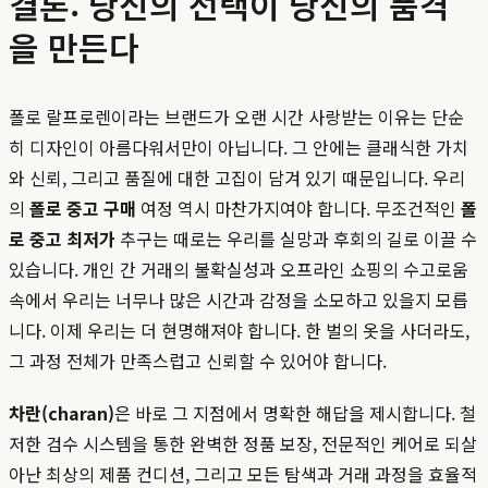
결론: 당신의 선택이 당신의 품격
을 만든다
폴로 랄프로렌이라는 브랜드가 오랜 시간 사랑받는 이유는 단순
히 디자인이 아름다워서만이 아닙니다. 그 안에는 클래식한 가치
와 신뢰, 그리고 품질에 대한 고집이 담겨 있기 때문입니다. 우리
의
폴로 중고 구매
여정 역시 마찬가지여야 합니다. 무조건적인
폴
로 중고 최저가
추구는 때로는 우리를 실망과 후회의 길로 이끌 수
있습니다. 개인 간 거래의 불확실성과 오프라인 쇼핑의 수고로움
속에서 우리는 너무나 많은 시간과 감정을 소모하고 있을지 모릅
니다. 이제 우리는 더 현명해져야 합니다. 한 벌의 옷을 사더라도,
그 과정 전체가 만족스럽고 신뢰할 수 있어야 합니다.
차란(charan)
은 바로 그 지점에서 명확한 해답을 제시합니다. 철
저한 검수 시스템을 통한 완벽한 정품 보장, 전문적인 케어로 되살
아난 최상의 제품 컨디션, 그리고 모든 탐색과 거래 과정을 효율적