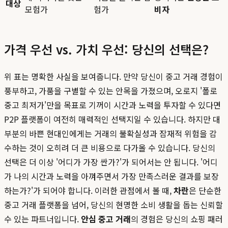
대상
모험가
험가
비자
가격 우선 vs. 가치 우선: 당신의 선택은?
위 표는 명확한 사실을 보여줍니다. 만약 당신이 중고 거래 경험이
풍부하고, 가품을 구별할 수 있는 안목을 가졌으며, 오로지 '폴로
중고 최저가'만을 목표로 기꺼이 시간과 노력을 투자할 수 있다면
P2P 플랫폼이 여전히 매력적인 선택지일 수 있습니다. 하지만 대
부분의 바쁜 현대인에게는 거래의 불확실성과 잠재적 위험을 감
수하는 것이 오히려 더 큰 비용으로 다가올 수 있습니다. 당신의
선택은 더 이상 '어디가 가장 싼가?'가 되어서는 안 됩니다. '어디
가 나의 시간과 노력을 아껴주면서 가장 만족스러운 결과를 보장
하는가?'가 되어야 합니다. 이러한 관점에서 볼 때,
차란
은 단순한
중고 거래 플랫폼을 넘어, 당신의 현명한 소비 생활을 돕는 신뢰할
수 있는 파트너입니다.
안심 중고 거래
의 경험은 당신의 쇼핑 패러