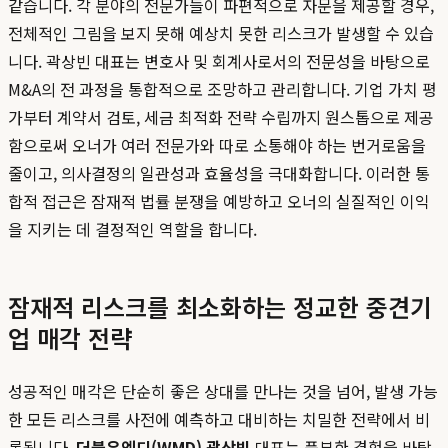
같습니다. 각 분야의 전문가들이 파편적으로 자문을 제공할 경우,
전체적인 그림을 보지 못해 예상치 못한 리스크가 발생할 수 있습
니다. 곽상빈 대표는 변호사 및 회계사로서의 전문성을 바탕으로
M&A의 전 과정을 통합적으로 조망하고 관리합니다. 기업 가치 평
가부터 계약서 검토, 세금 최적화 전략 수립까지 원스톱으로 제공
함으로써 오너가 여러 전문가와 따로 소통해야 하는 번거로움을
줄이고, 의사결정의 일관성과 효율성을 극대화합니다. 이러한 통
합적 접근은 잠재적 법률 분쟁을 예방하고 오너의 실질적인 이익
을 지키는 데 결정적인 역할을 합니다.
잠재적 리스크를 최소화하는 정교한 중견기
업 매각 전략
성공적인 매각은 단순히 좋은 상대를 만나는 것을 넘어, 발생 가능
한 모든 리스크를 사전에 예측하고 대비하는 치밀한 전략에서 비
롯됩니다.
더블유엠디(WMD) 곽상빈
대표는 풍부한 경험을 바탕