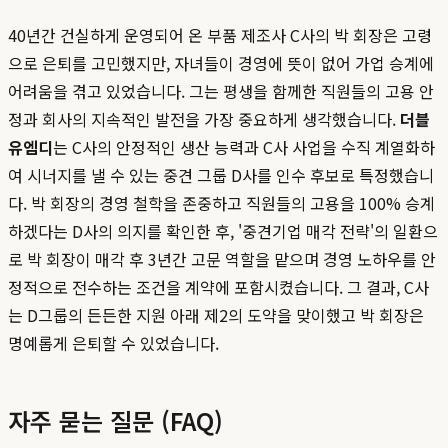
40년간 건실하게 운영되어 온 부품 제조사 C사의 박 회장은 고령
으로 은퇴를 고민했지만, 자녀들이 경영에 뜻이 없어 가업 승계에
어려움을 겪고 있었습니다. 그는 평생을 함께한 직원들의 고용 안
정과 회사의 지속적인 발전을 가장 중요하게 생각했습니다.
더블
유엠디
는 C사의 안정적인 생산 능력과 C사 사업을 수직 계열화하
여 시너지를 낼 수 있는 중견 그룹 D사를 인수 후보로 특정했습니
다. 박 회장의 경영 철학을 존중하고 직원들의 고용을 100% 승계
하겠다는 D사의 의지를 확인한 후, '중견기업 매각 전략'의 일환으
로 박 회장이 매각 후 3년간 고문 역할을 맡으며 경영 노하우를 안
정적으로 전수하는 조건을 계약에 포함시켰습니다. 그 결과, C사
는 D그룹의 든든한 지원 아래 제2의 도약을 맞이했고 박 회장은
명예롭게 은퇴할 수 있었습니다.
자주 묻는 질문 (FAQ)