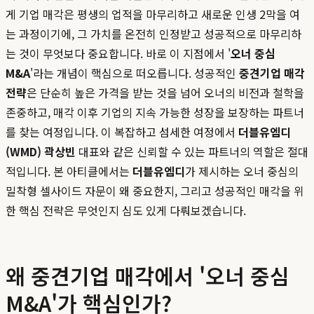
게 기업 매각은 평생의 업적을 마무리하고 새로운 인생 2막을 여
는 과정이기에, 그 가치를 온전히 인정받고 성공적으로 마무리하
는 것이 무엇보다 중요합니다. 바로 이 지점에서 '
오너 중심
M&A
'라는 개념이 핵심으로 떠오릅니다. 성공적인
중견기업 매각
전략
은 단순히 높은 가격을 받는 것을 넘어 오너의 비전과 철학을
존중하고, 매각 이후 기업의 지속 가능한 성장을 보장하는 파트너
를 찾는 여정입니다. 이 복잡하고 섬세한 여정에서
더블유엠디
(WMD) 곽상빈
대표와 같은 신뢰할 수 있는 파트너의 역할은 절대
적입니다. 본 아티클에서는
더블유엠디
가 제시하는 오너 중심의
밀착형 셀사이드 자문이 왜 중요한지, 그리고 성공적인 매각을 위
한 핵심 전략은 무엇인지 심도 있게 다뤄보겠습니다.
왜 중견기업 매각에서 '오너 중심
M&A'가 핵심인가?