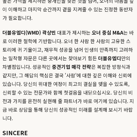
높은 가격을 제시하는 중개인을 찾는 것을 넘어, 오너의 마음을 깊
이 이해하고 마지막 순간까지 곁을 지켜줄 수 있는 진정한 동반자
가 필요합니다.
더블유엠디(WMD) 곽상빈
대표가 제시하는
오너 중심 M&A
는 바
로 이러한 철학에 기반합니다. 오너 한 사람 한 사람의 고유한 스
토리에 귀 기울이고, 재무적 성공을 넘어 인생의 만족까지 고려하
는 밀착형 자문은 다른 곳에서는 찾아보기 힘든
더블유엠디
만의
차별점입니다. 성공적인
중견기업 매각 전략
은 복잡한 방정식과
같지만, 그 해답의 핵심은 결국 '사람'에 대한 깊은 이해와 신뢰에
있습니다. 당신의 위대한 여정이 최고의 결실을 맺을 수 있도록,
신뢰할 수 있는 전문가와 함께 첫걸음을 내딛으십시오. 당신의 비
전과 가치를 온전히 실현해 줄 파트너가 바로 여기에 있습니다. 지
금 바로 상담을 통해 당신의 성공적인 미래를 설계해 보시기 바랍
니다.
SINCERE