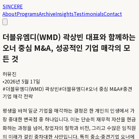
SINCERE
About
Programs
Archive
Insights
Testimonials
Contact
더블유엠디(WMD) 곽상빈 대표와 함께하는
오너 중심 M&A, 성공적인 기업 매각의 모
든 것
허유진
•
2026년 5월 17일
#
더블유엠디(WMD) 곽상빈
#
더블유엠디
#
오너 중심 M&A
#
중견
기업 매각 전략
평생을 바쳐 일군 기업을 매각하는 결정은 한 개인의 인생에서 가
장 중대한 변곡점 중 하나입니다. 이는 단순히 재무적 자산을 현금
화하는 과정을 넘어, 창업자의 철학과 비전, 그리고 수많은 임직원
의 미래가 걸린 중차대한 사안입니다. 특히 중소·중견기업 오너에