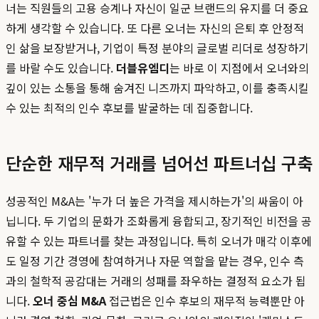
너는 직원들의 고용 승계나 자신이 일군 브랜드의 유지를 더 중요
하게 생각할 수 있습니다. 또 다른 오너는 자신의 은퇴 후 안정적
인 삶을 보장받거나, 기업이 특정 분야의 글로벌 리더로 성장하기
를 바랄 수도 있습니다.
더블유엠디
는 바로 이 지점에서 오너와의
깊이 있는 소통을 통해 숨겨진 니즈까지 파악하고, 이를 충족시킬
수 있는 최적의 인수 후보를 발굴하는 데 집중합니다.
단순한 재무적 거래를 넘어선 파트너십 구축
성공적인 M&A는 '누가 더 높은 가격을 제시하는가'의 싸움이 아
닙니다. 두 기업의 문화가 조화롭게 융합되고, 장기적인 비전을 공
유할 수 있는 파트너를 찾는 과정입니다. 특히 오너가 매각 이후에
도 일정 기간 경영에 참여하거나 자문 역할을 맡는 경우, 인수 측
과의 철학적 공감대는 거래의 성패를 좌우하는 결정적 요소가 됩
니다.
오너 중심 M&A
접근법은 인수 후보의 재무적 능력뿐만 아