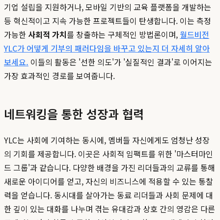
기업 설립을 지원하거나, 모바일 기반의 교육 플랫폼을 개발하는
등 혁신적이고 지속 가능한 프로젝트들이 탄생합니다. 이는 측정
가능한
사회적 가치
를 창출하는 구체적인 방법론이며,
월드비전
YLC가 어떻게 기부의 패러다임을 바꾸고 있는지 더 자세히 알아
보세요.
이들의 활동은 '선한 의도'가 '실질적인 결과'로 이어지는
가장 효과적인 경로를 보여줍니다.
네트워킹을 통한 성장과 협력
YLC는 사회에 기여하는 동시에, 멤버들 자신에게도 엄청난 성장
의 기회를 제공합니다. 이곳은 사회적 임팩트를 위한 '마스터마인
드 그룹'과 같습니다. 다양한 배경을 가진 리더들과의 교류를 통해
새로운 아이디어를 얻고, 자신의 비즈니스에 적용할 수 있는 통찰
력을 얻습니다. 동시대를 살아가는 동료 리더들과 사회 문제에 대
한 깊이 있는 대화를 나누며 겪는 유대감과 상호 간의 영감은 다른