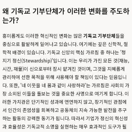
왜 기독교 기부단체가 이러한 변화를 주도하
는가?
흥미롭게도 이러한 혁신적인 변화는 많은
기독교 기부단체
들을
중심으로 활발하게 일어나고 있습니다. 여기에는 깊은 신학적, 철
학적 배경이 있습니다. 기독교 신앙의 핵심 가르침 중 하나는 '청
지기 정신(Stewardship)'입니다. 이는 우리가 가진 모든 것(재능,
시간, 재물)이 신으로부터 잠시 맡겨진 것이며, 그것을 지혜롭게
관리하여 선한 목적을 위해 사용해야 할 책임이 있다는 믿음입니
다. 또한, '네 이웃을 네 몸과 같이 사랑하라'는 가르침은 사회의 가
장 소외된 이들을 돌보는 것을 중요한 사명으로 여기게 합니다. 이
러한 가치관은 단기적인 성과에 연연하지 않고, 장기적인 관점에
서 인간의 존엄성을 회복하고 공동체의 지속 가능한 발전을 추구
하는 활동의 강력한 동기가 됩니다. 따라서 기업가 정신의 혁신성
과 효율성은 기독교적 소명을 실현하는 매우 효과적인 도구가 될