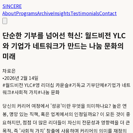
SINCERE
About
Programs
Archive
Insights
Testimonials
Contact
단순한 기부를 넘어선 혁신: 월드비전 YLC
와 기업가 네트워크가 만드는 나눔 문화의
미래
차로은
•
2026년 2월 14일
#
월드비전 YLC
#
영 리더십 카운슬
#
기독교 기부단체
#
기업가 네트
워크
#
사회적 가치
#
나눔 문화
당신의 커리어 여정에서 '성공'이란 무엇을 의미하나요? 높은 연
봉, 명망 있는 직책, 혹은 업계에서의 인정일까요? 이 모든 것이 중
요하지만, 점점 더 많은 리더들이 자신의 전문성과 영향력을 더 큰
목적, 즉 '사회적 가치' 창출에 사용하며 커리어의 의미를 재정의