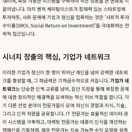
내리며, 확장 가능한 시스템을 구축하여 작은 성공을 큰 변화로 이
끌어냅니다. 마치 벤처 캐피탈리스트가 잠재력 있는 스타트업에
투자하듯, 사회 문제에 기업가 정신을 접목하는 것은 '사회적 투자
수익률(SROI, Social Return on Investment)'을 극대화하는 전
략적 접근입니다.
시너지 창출의 핵심, 기업가 네트워크
이러한 기업가 정신이 한 명의 뛰어난 개인을 넘어 강력한 네트워
크를 형성할 때, 그 파급력은 기하급수적으로 커집니다.
기업가 네
트워크
는 단순한 인맥 교류를 넘어, 집단 지성을 통해 복잡한 문제
에 대한 창의적인 해결책을 모색하는 혁신 허브 역할을 합니다. 각
기 다른 산업 분야의 전문가들이 모여 자신의 경험과 지식, 기술,
그리고 인적 자원을 공유합니다. IT 전문가는 효율적인 데이터 관
리 시스템을 구축하고, 마케팅 전문가는 대중의 인식을 개선하는
캠페인을 기획하며, 재무 전문가는 지속 가능한 수익 모델을 설계