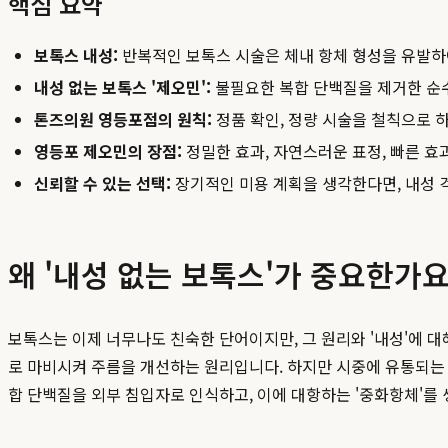
핵심 요약
보톡스 내성:
반복적인 보톡스 시술은 체내 항체 형성을 유발하
내성 없는 보톡스 '제오민':
불필요한 복합 단백질을 제거한 순
톤즈의원 영등포점의 원칙:
정품 확인, 정량 시술을 철칙으로 
영등포 제오민의 장점:
정밀한 효과, 자연스러운 표정, 빠른 효
신뢰할 수 있는 선택:
장기적인 미용 계획을 생각한다면, 내성 
왜 '내성 없는 보톡스'가 중요한가
보톡스는 이제 너무나도 친숙한 단어이지만, 그 원리와 '내성'에 
로 마비시켜 주름을 개선하는 원리입니다. 하지만 시중에 유통되는 
합 단백질을 외부 침입자로 인식하고, 이에 대항하는 '중화항체'를 