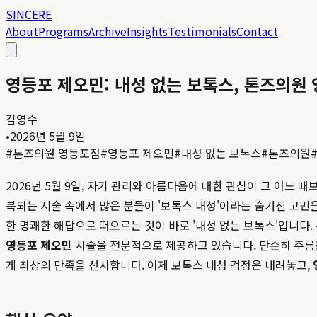
SINCERE
About
Programs
Archive
Insights
Testimonials
Contact
영등포 제오민: 내성 없는 보톡스, 톤즈의원 영등포
김영수
•
2026년 5월 9일
#
톤즈의원 영등포점
#
영등포 제오민
#
내성 없는 보톡스
#
톤즈의원
2026년 5월 9일, 자기 관리와 아름다움에 대한 관심이 그 어느
복되는 시술 속에서 많은 분들이 '보톡스 내성'이라는 숨겨진 고민
한 명쾌한 해답으로 떠오르는 것이 바로 '내성 없는 보톡스'입니다.
영등포 제오민
시술을 전문적으로 제공하고 있습니다. 단순히 주름
게 최상의 만족을 선사합니다. 이제 보톡스 내성 걱정은 내려놓고,