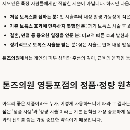
제오민은 특정 사람들에게만 적합한 시술이 아닙니다. 하지만 다음
처음 보톡스를 접하는 분:
첫 시술부터 내성 발생 가능성이 적은
기존 보톡스 효과에 만족하지 못했던 분:
과거 보톡스 시술 후 
결혼, 면접 등 중요한 일정을 앞둔 분:
비교적 빠른 효과 발현과
정기적으로 보톡스 시술을 받는 분:
잦은 시술로 인해 내성 발
톤즈의원
에서는 개인의 피부 상태와 주름의 깊이, 근육의 움직임 
톤즈의원 영등포점의 정품·정량 원칙
아무리 좋은 제품이라도 누가, 어떻게 사용하느냐에 따라 그 결과는
점
은 '정품 사용'과 '정량 시술'이라는 기본 원칙을 가장 중요하게
과의 신뢰를 쌓는 가장 중요한 약속이기 때문입니다.