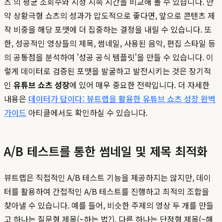
츠'의 평균 조회수와 시청 지속 시간을 비교해 볼 수 있습니다. 만
약 상황극형 쇼츠의 성과가 압도적으로 좋다면, 앞으로 콘텐츠 제
작 비중을 해당 포맷에 더 집중하는 결정을 내릴 수 있습니다. 또
한, 성공적인 영상들의 제목, 썸네일, 사용된 음악, 편집 스타일 등
의 공통점을 분석하여 '성공 공식 템플릿'을 만들 수 있습니다. 이
렇게 데이터로 검증된 포맷을 발굴하고 발전시키는 것은 장기적
인
유튜브 쇼츠 성장
에 있어 매우 중요한 전략입니다. 더 자세한
내용은
데이터가 답이다: 뷰트랩을 활용한 유튜브 쇼츠 성장 완벽
가이드
아티클에서도 확인하실 수 있습니다.
A/B 테스트를 통한 썸네일 및 제목 최적화
뷰트랩은 직접적인 A/B 테스트 기능을 제공하지는 않지만, 데이
터를 활용하여 간접적인 A/B 테스트를 진행하고 최적의 조합을
찾아낼 수 있습니다. 예를 들어, 비슷한 주제의 영상 두 개를 만들
고 하나는 질문형 제목(~하는 법?), 다른 하나는 단정형 제목(~해