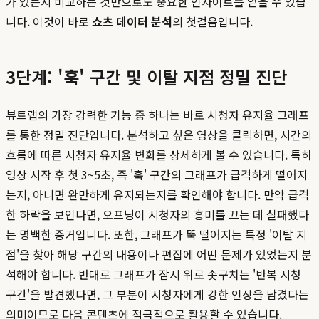
가 있는지 비교하는 것만으로도 중요한 인사이트를 얻을 수 있습
니다. 이것이 바로
쇼츠 데이터 분석
의 첫걸음입니다.
3단계: '훅' 구간 및 이탈 지점 정밀 진단
뷰트랩의 가장 강력한 기능 중 하나는 바로 시청자 유지율 그래프
를 통한 정밀 진단입니다. 분석하고 싶은 영상을 클릭하면, 시간의
흐름에 따른 시청자 유지율 변화를 상세하게 볼 수 있습니다. 특히
영상 시작 후 첫 3~5초, 즉 '훅' 구간의 그래프가 급격하게 떨어지
는지, 아니면 완만하게 유지되는지를 확인해야 합니다. 만약 급격
한 하락을 보인다면, 오프닝이 시청자의 흥미를 끄는 데 실패했다
는 명백한 증거입니다. 또한, 그래프가 뚝 떨어지는 특정 '이탈 지
점'을 찾아 해당 구간의 내용이나 편집에 어떤 문제가 있었는지 분
석해야 합니다. 반대로 그래프가 잠시 위로 솟구치는 '반복 시청
구간'을 발견했다면, 그 부분이 시청자에게 강한 인상을 남겼다는
의미이므로 다음 콘텐츠에 적극적으로 활용할 수 있습니다.