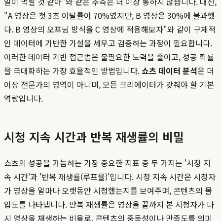
일이 먹힐 것 같아"와 같은 추측은 더 이상 통하지 않습니다. 대신,
"A 영상은 첫 3초 이탈률이 70%였지만, B 영상은 30%에 불과했
다. B 영상의 오프닝 방식을 C 영상에 적용해보자"와 같이 구체적
인 데이터에 기반한 가설을 세우고 검증하는 과정이 필요합니다.
이러한 데이터 기반 접근법은 불필요한 노력을 줄이고, 성공 확률
을 극대화하는 가장 효율적인 방법입니다.
쇼츠 데이터 분석
은 더
이상 전문가의 영역이 아니며, 모든 크리에이터가 갖춰야 할 기본
역량입니다.
시청 지속 시간과 반복 재생률의 비밀
쇼츠의 성공을 가늠하는 가장 중요한 지표 중 두 가지는 '시청 지
속 시간'과 '반복 재생률(루프율)'입니다. 시청 지속 시간은 시청자
가 영상을 얼마나 오랫동안 시청했는지를 보여주며, 콘텐츠의 몰
입도를 나타냅니다. 반복 재생률은 영상을 끝까지 본 시청자가 다
시 영상을 재생하는 비율로, 콘텐츠의 중독성이나 만족도를 의미