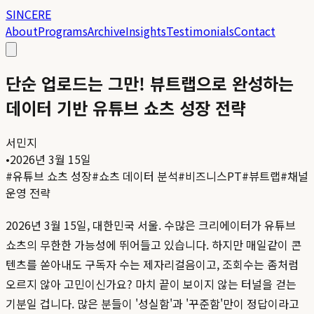
SINCERE
About
Programs
Archive
Insights
Testimonials
Contact
단순 업로드는 그만! 뷰트랩으로 완성하는
데이터 기반 유튜브 쇼츠 성장 전략
서민지
•
2026년 3월 15일
#
유튜브 쇼츠 성장
#
쇼츠 데이터 분석
#
비즈니스PT
#
뷰트랩
#
채널
운영 전략
2026년 3월 15일, 대한민국 서울. 수많은 크리에이터가 유튜브
쇼츠의 무한한 가능성에 뛰어들고 있습니다. 하지만 매일같이 콘
텐츠를 쏟아내도 구독자 수는 제자리걸음이고, 조회수는 좀처럼
오르지 않아 고민이신가요? 마치 끝이 보이지 않는 터널을 걷는
기분일 겁니다. 많은 분들이 '성실함'과 '꾸준함'만이 정답이라고